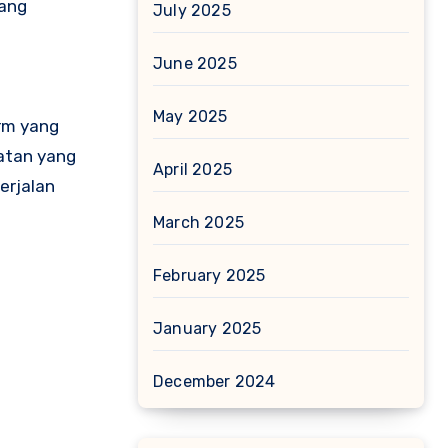
rang
July 2025
June 2025
May 2025
orm yang
patan yang
April 2025
erjalan
March 2025
February 2025
January 2025
December 2024