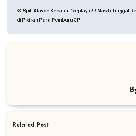
Post
Spill Alasan Kenapa Okeplay777 Masih Tinggal R
navigation
di Pikiran Para Pemburu JP
B
Related Post