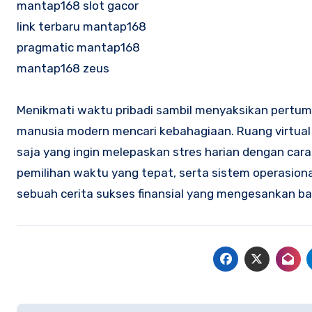
mantap168 slot gacor
link terbaru mantap168
pragmatic mantap168
mantap168 zeus
Menikmati waktu pribadi sambil menyaksikan pertum
manusia modern mencari kebahagiaan. Ruang virtual
saja yang ingin melepaskan stres harian dengan cara
pemilihan waktu yang tepat, serta sistem operasional 
sebuah cerita sukses finansial yang mengesankan b