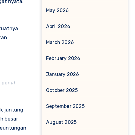
gat nyata.
May 2026
April 2026
kuatnya
kan
March 2026
February 2026
January 2026
i penuh
October 2025
September 2025
k jantung
h besar
August 2025
 keuntungan