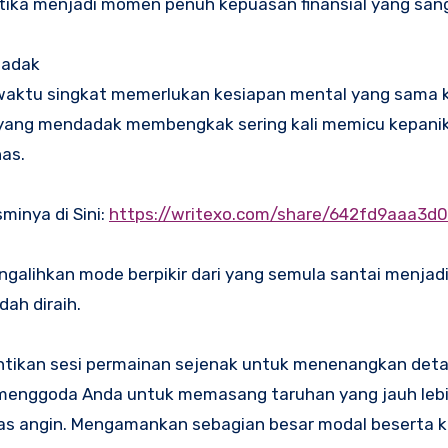
tika menjadi momen penuh kepuasan finansial yang san
dadak
waktu singkat memerlukan kesiapan mental yang sama 
 yang mendadak membengkak sering kali memicu kepani
has.
minya di Sini:
https://writexo.com/share/642fd9aaa3d0
ngalihkan mode berpikir dari yang semula santai menjad
ah diraih.
ntikan sesi permainan sejenak untuk menenangkan deta
 menggoda Anda untuk memasang taruhan yang jauh lebi
tas angin. Mengamankan sebagian besar modal beserta