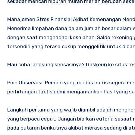
sekadar mencari hiburan murah meriah berubah seke
Manajemen Stres Finansial Akibat Kemenangan Men
Menerima limpahan dana dalam jumlah besar dalam 
dengan saat menghadapi kekalahan. Saldo rekening
tersendiri yang terasa cukup menggelitik untuk diba
Mau coba langsung sensasinya? Gaskeun ke situs res
Poin Observasi: Pemain yang cerdas harus segera me
perhitungan taktis demi mengamankan hasil yang sud
Langkah pertama yang wajib diambil adalah menghe
yang berpacu cepat. Jangan biarkan euforia sesaat
pada putaran berikutnya akibat merasa sedang di a