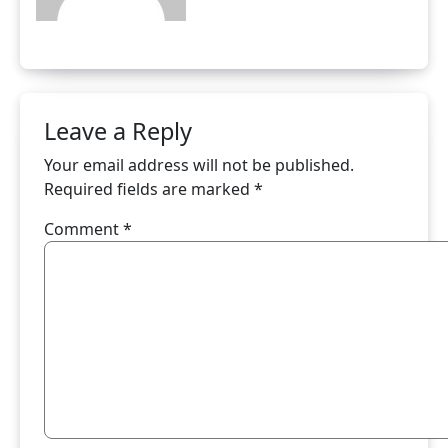
Leave a Reply
Your email address will not be published.
Required fields are marked
*
Comment
*