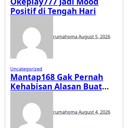
Okeplay777 Jadi Mood
Positif di Tengah Hari
rumahoma
August 5, 2026
Uncategorized
Mantap168 Gak Pernah
Kehabisan Alasan Buat
Dicoba
rumahoma
August 4, 2026