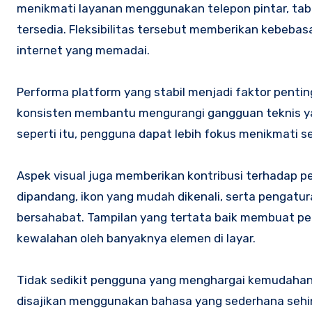
menikmati layanan menggunakan telepon pintar, tab
tersedia. Fleksibilitas tersebut memberikan kebebas
internet yang memadai.
Performa platform yang stabil menjadi faktor pent
konsisten membantu mengurangi gangguan teknis y
seperti itu, pengguna dapat lebih fokus menikmati 
Aspek visual juga memberikan kontribusi terhadap 
dipandang, ikon yang mudah dikenali, serta pengat
bersahabat. Tampilan yang tertata baik membuat p
kewalahan oleh banyaknya elemen di layar.
Tidak sedikit pengguna yang menghargai kemudahan
disajikan menggunakan bahasa yang sederhana sehi