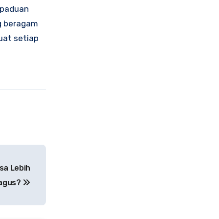
erpaduan
ng beragam
uat setiap
sa Lebih
Bagus?