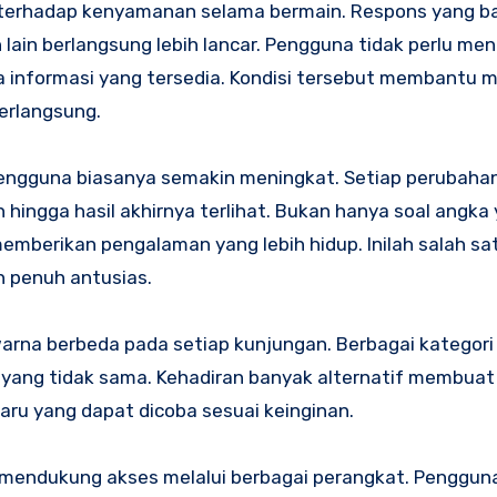
terhadap kenyamanan selama bermain. Respons yang ba
ain berlangsung lebih lancar. Pengguna tidak perlu me
a informasi yang tersedia. Kondisi tersebut membantu 
erlangsung.
pengguna biasanya semakin meningkat. Setiap perubaha
hingga hasil akhirnya terlihat. Bukan hanya soal angka
emberikan pengalaman yang lebih hidup. Inilah salah sa
 penuh antusias.
rna berbeda pada setiap kunjungan. Berbagai kategori
ang tidak sama. Kehadiran banyak alternatif membuat 
baru yang dapat dicoba sesuai keinginan.
a mendukung akses melalui berbagai perangkat. Penggun