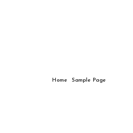
Home
Sample Page