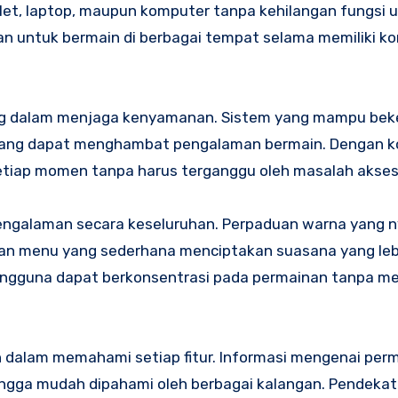
let, laptop, maupun komputer tanpa kehilangan fungsi
an untuk bermain di berbagai tempat selama memiliki ko
ing dalam menjaga kenyamanan. Sistem yang mampu beke
ang dapat menghambat pengalaman bermain. Dengan ko
setiap momen tanpa harus terganggu oleh masalah akses
pengalaman secara keseluruhan. Perpaduan warna yang
uran menu yang sederhana menciptakan suasana yang leb
engguna dapat berkonsentrasi pada permainan tanpa m
 dalam memahami setiap fitur. Informasi mengenai per
ngga mudah dipahami oleh berbagai kalangan. Pendekat