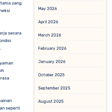
 utama yang
May 2026
neksi
April 2026
rja secara
March 2026
ndisi
.
February 2026
January 2026
 nyaman
ih
October 2025
erasa
September 2025
mainan
August 2025
an seperti