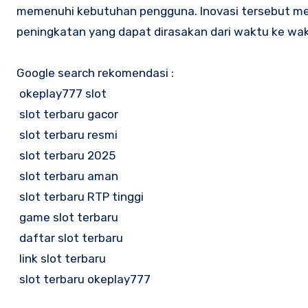
memenuhi kebutuhan pengguna. Inovasi tersebut me
peningkatan yang dapat dirasakan dari waktu ke wak
Google search rekomendasi :
okeplay777 slot
slot terbaru gacor
slot terbaru resmi
slot terbaru 2025
slot terbaru aman
slot terbaru RTP tinggi
game slot terbaru
daftar slot terbaru
link slot terbaru
slot terbaru okeplay777