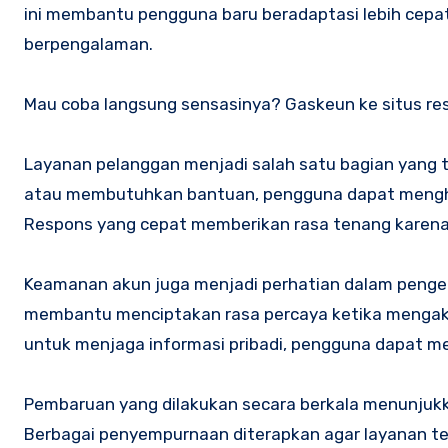
ini membantu pengguna baru beradaptasi lebih cepa
berpengalaman.
Mau coba langsung sensasinya? Gaskeun ke situs res
Layanan pelanggan menjadi salah satu bagian yang 
atau membutuhkan bantuan, pengguna dapat menghub
Respons yang cepat memberikan rasa tenang karena s
Keamanan akun juga menjadi perhatian dalam penge
membantu menciptakan rasa percaya ketika mengakse
untuk menjaga informasi pribadi, pengguna dapat men
Pembaruan yang dilakukan secara berkala menunjukk
Berbagai penyempurnaan diterapkan agar layanan t