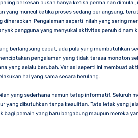
ran yang muncul ketika proses sedang berlangsung, teru
g diharapkan. Pengalaman seperti inilah yang sering men
anyak pengguna yang menyukai aktivitas penuh dinamik
 yang berlangsung cepat, ada pula yang membutuhkan se
 menciptakan pengalaman yang tidak terasa monoton se
 yang selalu berubah. Variasi seperti ini membuat akti
elakukan hal yang sama secara berulang.
pilan yang sederhana namun tetap informatif. Seluruh 
r yang dibutuhkan tanpa kesulitan. Tata letak yang jel
ik bagi pemain yang baru bergabung maupun mereka yan