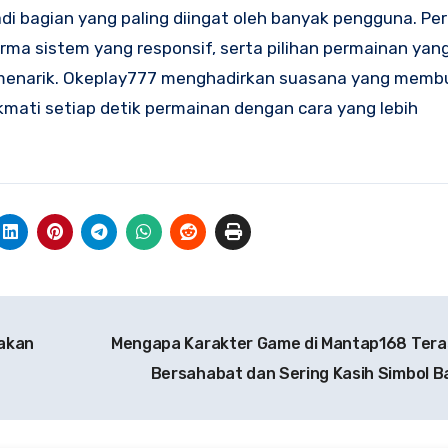
jadi bagian yang paling diingat oleh banyak pengguna. P
rma sistem yang responsif, serta pilihan permainan ya
 menarik. Okeplay777 menghadirkan suasana yang memb
mati setiap detik permainan dengan cara yang lebih
akan
Mengapa Karakter Game di Mantap168 Tera
Bersahabat dan Sering Kasih Simbol 