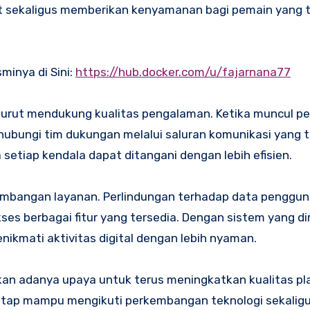
t sekaligus memberikan kenyamanan bagi pemain yang 
minya di Sini:
https://hub.docker.com/u/fajarnana77
turut mendukung kualitas pengalaman. Ketika muncul p
ungi tim dukungan melalui saluran komunikasi yang t
etiap kendala dapat ditangani dengan lebih efisien.
mbangan layanan. Perlindungan terhadap data penggu
s berbagai fitur yang tersedia. Dengan sistem yang d
ikmati aktivitas digital dengan lebih nyaman.
an adanya upaya untuk terus meningkatkan kualitas pl
etap mampu mengikuti perkembangan teknologi sekalig