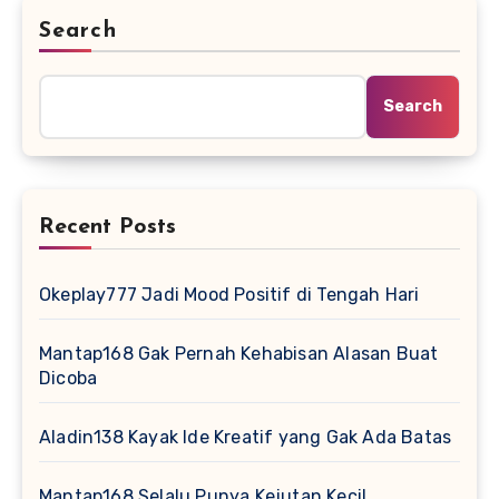
Search
Search
Recent Posts
Okeplay777 Jadi Mood Positif di Tengah Hari
Mantap168 Gak Pernah Kehabisan Alasan Buat
Dicoba
Aladin138 Kayak Ide Kreatif yang Gak Ada Batas
Mantap168 Selalu Punya Kejutan Kecil