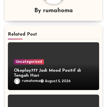
By
rumahoma
Related Post
Uncategorized
Okeplay777 Jadi Mood Positif di
Tengah Hari
rumahoma
August 5, 2026