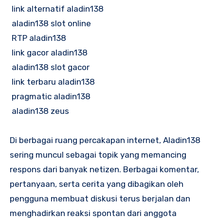
link alternatif aladin138
aladin138 slot online
RTP aladin138
link gacor aladin138
aladin138 slot gacor
link terbaru aladin138
pragmatic aladin138
aladin138 zeus
Di berbagai ruang percakapan internet, Aladin138
sering muncul sebagai topik yang memancing
respons dari banyak netizen. Berbagai komentar,
pertanyaan, serta cerita yang dibagikan oleh
pengguna membuat diskusi terus berjalan dan
menghadirkan reaksi spontan dari anggota