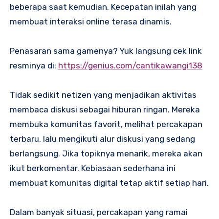
beberapa saat kemudian. Kecepatan inilah yang
membuat interaksi online terasa dinamis.
Penasaran sama gamenya? Yuk langsung cek link
resminya di:
https://genius.com/cantikawangi138
Tidak sedikit netizen yang menjadikan aktivitas
membaca diskusi sebagai hiburan ringan. Mereka
membuka komunitas favorit, melihat percakapan
terbaru, lalu mengikuti alur diskusi yang sedang
berlangsung. Jika topiknya menarik, mereka akan
ikut berkomentar. Kebiasaan sederhana ini
membuat komunitas digital tetap aktif setiap hari.
Dalam banyak situasi, percakapan yang ramai