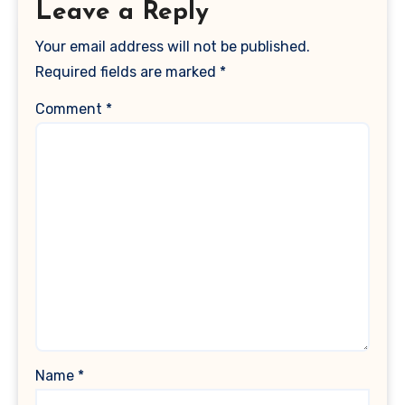
Leave a Reply
Your email address will not be published.
Required fields are marked
*
Comment
*
Name
*