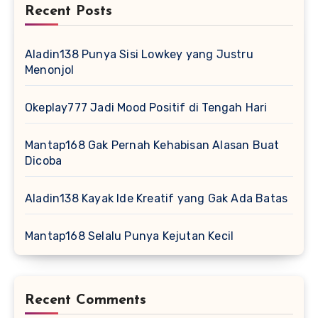
Recent Posts
Aladin138 Punya Sisi Lowkey yang Justru
Menonjol
Okeplay777 Jadi Mood Positif di Tengah Hari
Mantap168 Gak Pernah Kehabisan Alasan Buat
Dicoba
Aladin138 Kayak Ide Kreatif yang Gak Ada Batas
Mantap168 Selalu Punya Kejutan Kecil
Recent Comments