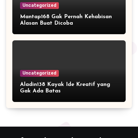
Uncategorized
Mantap168 Gak Pernah Kehabisan
Alasan Buat Dicoba
Uncategorized
Aladin138 Kayak Ide Kreatif yang
Gak Ada Batas