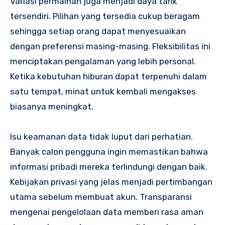
Variasi permainan juga menjadi daya tarik
tersendiri. Pilihan yang tersedia cukup beragam
sehingga setiap orang dapat menyesuaikan
dengan preferensi masing-masing. Fleksibilitas ini
menciptakan pengalaman yang lebih personal.
Ketika kebutuhan hiburan dapat terpenuhi dalam
satu tempat, minat untuk kembali mengakses
biasanya meningkat.
Isu keamanan data tidak luput dari perhatian.
Banyak calon pengguna ingin memastikan bahwa
informasi pribadi mereka terlindungi dengan baik.
Kebijakan privasi yang jelas menjadi pertimbangan
utama sebelum membuat akun. Transparansi
mengenai pengelolaan data memberi rasa aman