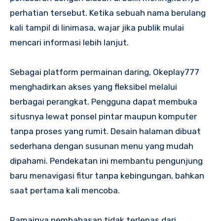
perhatian tersebut. Ketika sebuah nama berulang
kali tampil di linimasa, wajar jika publik mulai
mencari informasi lebih lanjut.
Sebagai platform permainan daring, Okeplay777
menghadirkan akses yang fleksibel melalui
berbagai perangkat. Pengguna dapat membuka
situsnya lewat ponsel pintar maupun komputer
tanpa proses yang rumit. Desain halaman dibuat
sederhana dengan susunan menu yang mudah
dipahami. Pendekatan ini membantu pengunjung
baru menavigasi fitur tanpa kebingungan, bahkan
saat pertama kali mencoba.
Ramainya pembahasan tidak terlepas dari