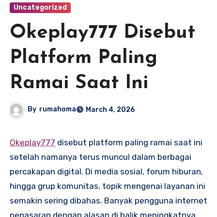
Uncategorized
Okeplay777 Disebut
Platform Paling
Ramai Saat Ini
By
rumahoma
March 4, 2026
Okeplay777
disebut platform paling ramai saat ini
setelah namanya terus muncul dalam berbagai
percakapan digital. Di media sosial, forum hiburan,
hingga grup komunitas, topik mengenai layanan ini
semakin sering dibahas. Banyak pengguna internet
penasaran dengan alasan di balik meningkatnya