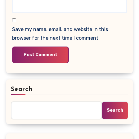
Save my name, email, and website in this
browser for the next time I comment.
Search
Search