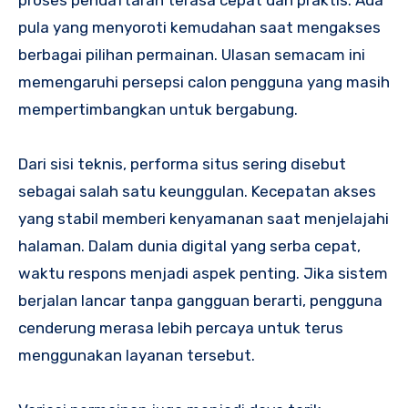
proses pendaftaran terasa cepat dan praktis. Ada
pula yang menyoroti kemudahan saat mengakses
berbagai pilihan permainan. Ulasan semacam ini
memengaruhi persepsi calon pengguna yang masih
mempertimbangkan untuk bergabung.
Dari sisi teknis, performa situs sering disebut
sebagai salah satu keunggulan. Kecepatan akses
yang stabil memberi kenyamanan saat menjelajahi
halaman. Dalam dunia digital yang serba cepat,
waktu respons menjadi aspek penting. Jika sistem
berjalan lancar tanpa gangguan berarti, pengguna
cenderung merasa lebih percaya untuk terus
menggunakan layanan tersebut.