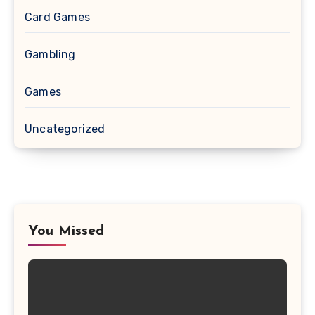
Card Games
Gambling
Games
Uncategorized
You Missed