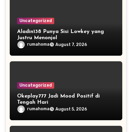
Uncategorized
Aladin138 Punya Sisi Lowkey yang
Justru Menonjol
rumahoma
August 7, 2026
Uncategorized
Okeplay777 Jadi Mood Positif di
Tengah Hari
rumahoma
August 5, 2026