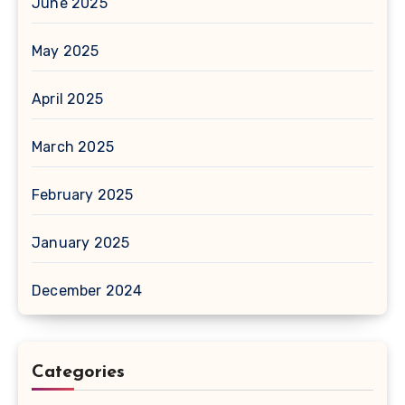
June 2025
May 2025
April 2025
March 2025
February 2025
January 2025
December 2024
Categories