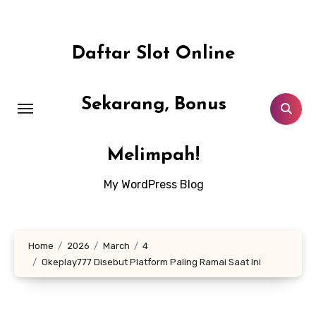
Skip
to
content
Daftar Slot Online
Sekarang, Bonus
Melimpah!
My WordPress Blog
Home
2026
March
4
Okeplay777 Disebut Platform Paling Ramai Saat Ini