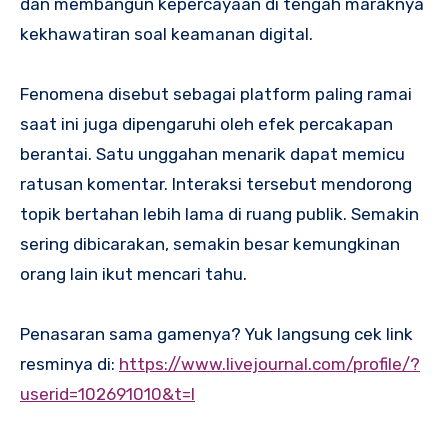
dan membangun kepercayaan di tengah maraknya
kekhawatiran soal keamanan digital.
Fenomena disebut sebagai platform paling ramai
saat ini juga dipengaruhi oleh efek percakapan
berantai. Satu unggahan menarik dapat memicu
ratusan komentar. Interaksi tersebut mendorong
topik bertahan lebih lama di ruang publik. Semakin
sering dibicarakan, semakin besar kemungkinan
orang lain ikut mencari tahu.
Penasaran sama gamenya? Yuk langsung cek link
resminya di:
https://www.livejournal.com/profile/?
userid=102691010&t=I