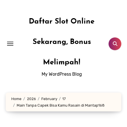
Skip
to
content
Daftar Slot Online
Sekarang, Bonus
Melimpah!
My WordPress Blog
Home
2026
February
17
Main Tanpa Capek Bisa Kamu Rasain di Mantap168