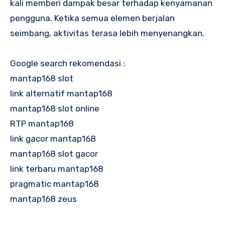
kali memberi dampak besar terhadap kenyamanan
pengguna. Ketika semua elemen berjalan
seimbang, aktivitas terasa lebih menyenangkan.
Google search rekomendasi :
mantap168 slot
link alternatif mantap168
mantap168 slot online
RTP mantap168
link gacor mantap168
mantap168 slot gacor
link terbaru mantap168
pragmatic mantap168
mantap168 zeus