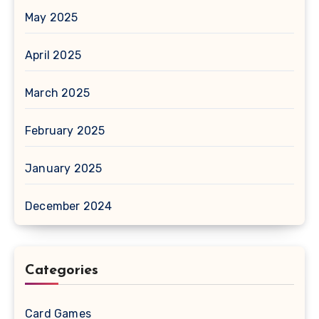
May 2025
April 2025
March 2025
February 2025
January 2025
December 2024
Categories
Card Games