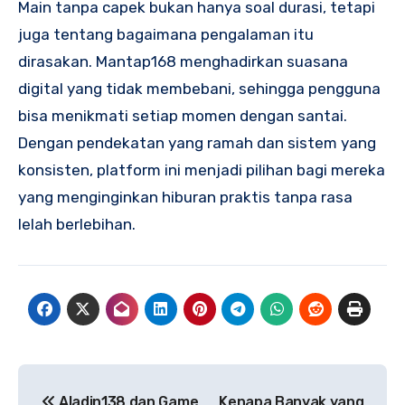
Main tanpa capek bukan hanya soal durasi, tetapi
juga tentang bagaimana pengalaman itu
dirasakan. Mantap168 menghadirkan suasana
digital yang tidak membebani, sehingga pengguna
bisa menikmati setiap momen dengan santai.
Dengan pendekatan yang ramah dan sistem yang
konsisten, platform ini menjadi pilihan bagi mereka
yang menginginkan hiburan praktis tanpa rasa
lelah berlebihan.
Post
Aladin138 dan Game
Kenapa Banyak yang