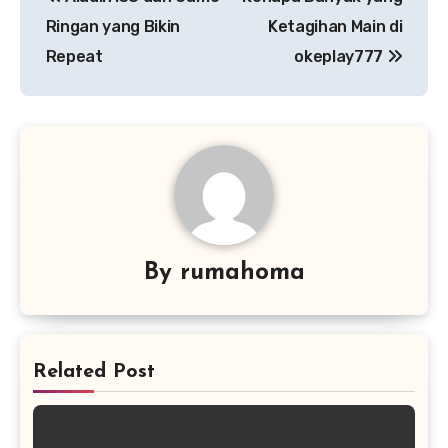
navigation
Ringan yang Bikin
Ketagihan Main di
Repeat
okeplay777
By
rumahoma
Related Post