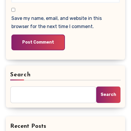
Save my name, email, and website in this
browser for the next time I comment.
Search
Search
Recent Posts