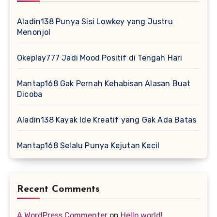
Aladin138 Punya Sisi Lowkey yang Justru
Menonjol
Okeplay777 Jadi Mood Positif di Tengah Hari
Mantap168 Gak Pernah Kehabisan Alasan Buat
Dicoba
Aladin138 Kayak Ide Kreatif yang Gak Ada Batas
Mantap168 Selalu Punya Kejutan Kecil
Recent Comments
A WordPress Commenter
on
Hello world!