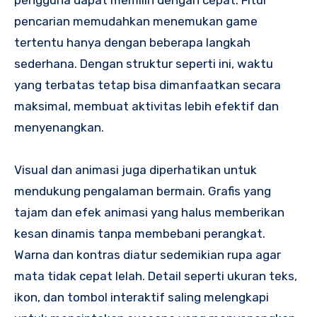
pengguna dapat memilih dengan cepat. Fitur
pencarian memudahkan menemukan game
tertentu hanya dengan beberapa langkah
sederhana. Dengan struktur seperti ini, waktu
yang terbatas tetap bisa dimanfaatkan secara
maksimal, membuat aktivitas lebih efektif dan
menyenangkan.
Visual dan animasi juga diperhatikan untuk
mendukung pengalaman bermain. Grafis yang
tajam dan efek animasi yang halus memberikan
kesan dinamis tanpa membebani perangkat.
Warna dan kontras diatur sedemikian rupa agar
mata tidak cepat lelah. Detail seperti ukuran teks,
ikon, dan tombol interaktif saling melengkapi