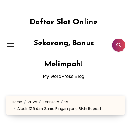
Skip
to
content
Daftar Slot Online
Sekarang, Bonus
Melimpah!
My WordPress Blog
Home
2026
February
16
Aladin138 dan Game Ringan yang Bikin Repeat