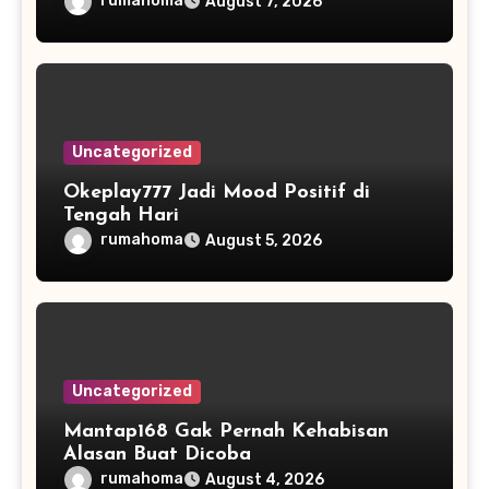
rumahoma
August 7, 2026
Uncategorized
Okeplay777 Jadi Mood Positif di
Tengah Hari
rumahoma
August 5, 2026
Uncategorized
Mantap168 Gak Pernah Kehabisan
Alasan Buat Dicoba
rumahoma
August 4, 2026