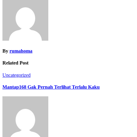
By
rumahoma
Related Post
Uncategorized
Mantap168 Gak Pernah Terlihat Terlalu Kaku