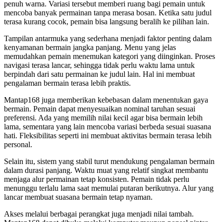
penuh warna. Variasi tersebut memberi ruang bagi pemain untuk
mencoba banyak permainan tanpa merasa bosan. Ketika satu judul
terasa kurang cocok, pemain bisa langsung beralih ke pilihan lain.
Tampilan antarmuka yang sederhana menjadi faktor penting dalam
kenyamanan bermain jangka panjang. Menu yang jelas
memudahkan pemain menemukan kategori yang diinginkan. Proses
navigasi terasa lancar, sehingga tidak perlu waktu lama untuk
berpindah dari satu permainan ke judul lain. Hal ini membuat
pengalaman bermain terasa lebih praktis.
Mantap168 juga memberikan kebebasan dalam menentukan gaya
bermain. Pemain dapat menyesuaikan nominal taruhan sesuai
preferensi. Ada yang memilih nilai kecil agar bisa bermain lebih
lama, sementara yang lain mencoba variasi berbeda sesuai suasana
hati. Fleksibilitas seperti ini membuat aktivitas bermain terasa lebih
personal.
Selain itu, sistem yang stabil turut mendukung pengalaman bermain
dalam durasi panjang. Waktu muat yang relatif singkat membantu
menjaga alur permainan tetap konsisten. Pemain tidak perlu
menunggu terlalu lama saat memulai putaran berikutnya. Alur yang
lancar membuat suasana bermain tetap nyaman.
Akses melalui berbagai perangkat juga menjadi nilai tambah.