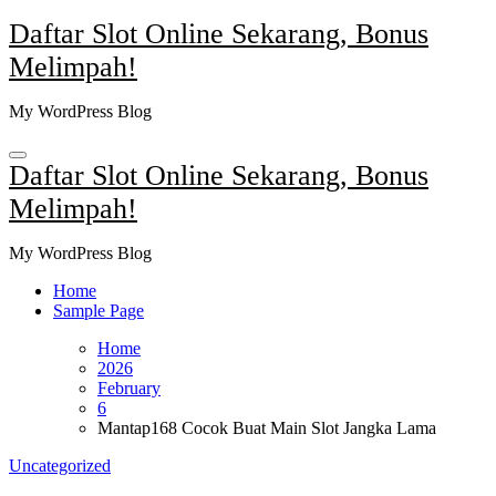
Skip
Daftar Slot Online Sekarang, Bonus
to
Melimpah!
content
My WordPress Blog
Daftar Slot Online Sekarang, Bonus
Melimpah!
My WordPress Blog
Home
Sample Page
Home
2026
February
6
Mantap168 Cocok Buat Main Slot Jangka Lama
Uncategorized