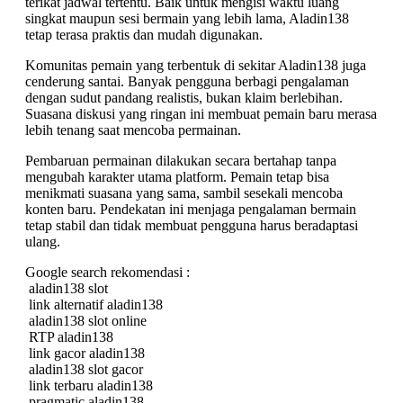
terikat jadwal tertentu. Baik untuk mengisi waktu luang
singkat maupun sesi bermain yang lebih lama, Aladin138
tetap terasa praktis dan mudah digunakan.
Komunitas pemain yang terbentuk di sekitar Aladin138 juga
cenderung santai. Banyak pengguna berbagi pengalaman
dengan sudut pandang realistis, bukan klaim berlebihan.
Suasana diskusi yang ringan ini membuat pemain baru merasa
lebih tenang saat mencoba permainan.
Pembaruan permainan dilakukan secara bertahap tanpa
mengubah karakter utama platform. Pemain tetap bisa
menikmati suasana yang sama, sambil sesekali mencoba
konten baru. Pendekatan ini menjaga pengalaman bermain
tetap stabil dan tidak membuat pengguna harus beradaptasi
ulang.
Google search rekomendasi :
aladin138 slot
link alternatif aladin138
aladin138 slot online
RTP aladin138
link gacor aladin138
aladin138 slot gacor
link terbaru aladin138
pragmatic aladin138