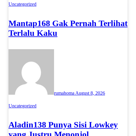
Uncategorized
Mantap168 Gak Pernah Terlihat
Terlalu Kaku
rumahoma
August 8, 2026
Uncategorized
Aladin138 Punya Sisi Lowkey
yang Justru Menonjol