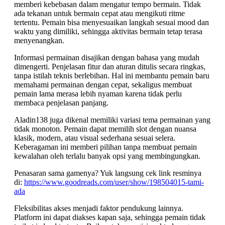
memberi kebebasan dalam mengatur tempo bermain. Tidak
ada tekanan untuk bermain cepat atau mengikuti ritme
tertentu. Pemain bisa menyesuaikan langkah sesuai mood dan
waktu yang dimiliki, sehingga aktivitas bermain tetap terasa
menyenangkan.
Informasi permainan disajikan dengan bahasa yang mudah
dimengerti. Penjelasan fitur dan aturan ditulis secara ringkas,
tanpa istilah teknis berlebihan. Hal ini membantu pemain baru
memahami permainan dengan cepat, sekaligus membuat
pemain lama merasa lebih nyaman karena tidak perlu
membaca penjelasan panjang.
Aladin138 juga dikenal memiliki variasi tema permainan yang
tidak monoton. Pemain dapat memilih slot dengan nuansa
klasik, modern, atau visual sederhana sesuai selera.
Keberagaman ini memberi pilihan tanpa membuat pemain
kewalahan oleh terlalu banyak opsi yang membingungkan.
Penasaran sama gamenya? Yuk langsung cek link resminya
di:
https://www.goodreads.com/user/show/198504015-tami-
ada
Fleksibilitas akses menjadi faktor pendukung lainnya.
Platform ini dapat diakses kapan saja, sehingga pemain tidak