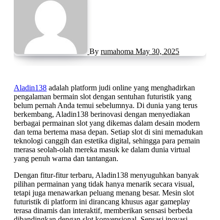
By
rumahoma
May 30, 2025
Aladin138
adalah platform judi online yang menghadirkan
pengalaman bermain slot dengan sentuhan futuristik yang
belum pernah Anda temui sebelumnya. Di dunia yang terus
berkembang, Aladin138 berinovasi dengan menyediakan
berbagai permainan slot yang dikemas dalam desain modern
dan tema bertema masa depan. Setiap slot di sini memadukan
teknologi canggih dan estetika digital, sehingga para pemain
merasa seolah-olah mereka masuk ke dalam dunia virtual
yang penuh warna dan tantangan.
Dengan fitur-fitur terbaru, Aladin138 menyuguhkan banyak
pilihan permainan yang tidak hanya menarik secara visual,
tetapi juga menawarkan peluang menang besar. Mesin slot
futuristik di platform ini dirancang khusus agar gameplay
terasa dinamis dan interaktif, memberikan sensasi berbeda
dibandingkan dengan slot konvensional. Sensasi inovasi