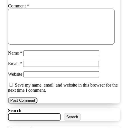
Comment
*
Name
*
Email
*
Website
Save my name, email, and website in this browser for the
next time I comment.
Search
Search