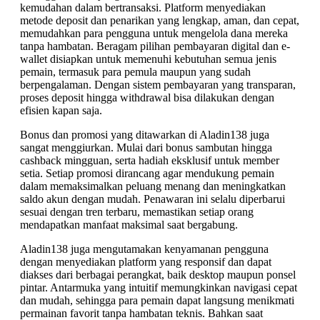
kemudahan dalam bertransaksi. Platform menyediakan
metode deposit dan penarikan yang lengkap, aman, dan cepat,
memudahkan para pengguna untuk mengelola dana mereka
tanpa hambatan. Beragam pilihan pembayaran digital dan e-
wallet disiapkan untuk memenuhi kebutuhan semua jenis
pemain, termasuk para pemula maupun yang sudah
berpengalaman. Dengan sistem pembayaran yang transparan,
proses deposit hingga withdrawal bisa dilakukan dengan
efisien kapan saja.
Bonus dan promosi yang ditawarkan di Aladin138 juga
sangat menggiurkan. Mulai dari bonus sambutan hingga
cashback mingguan, serta hadiah eksklusif untuk member
setia. Setiap promosi dirancang agar mendukung pemain
dalam memaksimalkan peluang menang dan meningkatkan
saldo akun dengan mudah. Penawaran ini selalu diperbarui
sesuai dengan tren terbaru, memastikan setiap orang
mendapatkan manfaat maksimal saat bergabung.
Aladin138 juga mengutamakan kenyamanan pengguna
dengan menyediakan platform yang responsif dan dapat
diakses dari berbagai perangkat, baik desktop maupun ponsel
pintar. Antarmuka yang intuitif memungkinkan navigasi cepat
dan mudah, sehingga para pemain dapat langsung menikmati
permainan favorit tanpa hambatan teknis. Bahkan saat