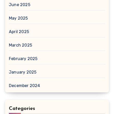
June 2025
May 2025
April 2025
March 2025
February 2025
January 2025
December 2024
Categories