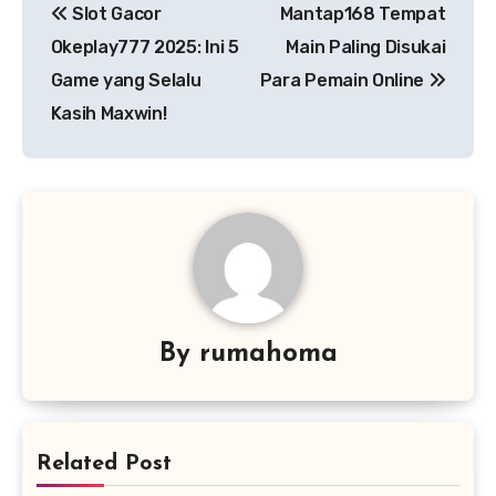
Slot Gacor
Mantap168 Tempat
navigation
Okeplay777 2025: Ini 5
Main Paling Disukai
Game yang Selalu
Para Pemain Online
Kasih Maxwin!
By
rumahoma
Related Post