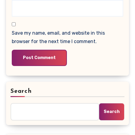
Save my name, email, and website in this
browser for the next time I comment.
Search
Search