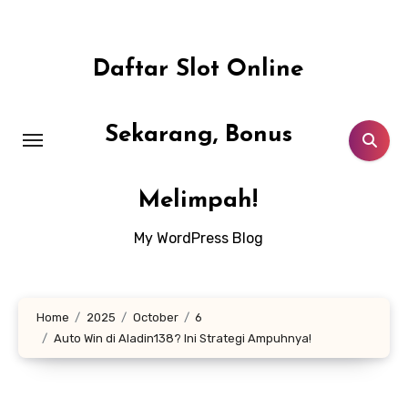
Skip
to
content
Daftar Slot Online
Sekarang, Bonus
Melimpah!
My WordPress Blog
Home
2025
October
6
Auto Win di Aladin138? Ini Strategi Ampuhnya!