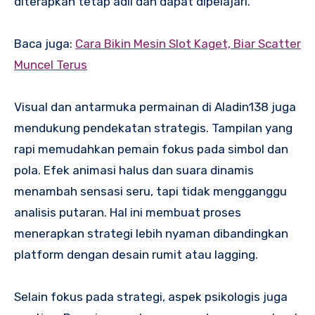
diterapkan tetap adil dan dapat dipelajari.
Baca juga:
Cara Bikin Mesin Slot Kaget, Biar Scatter
Muncel Terus
Visual dan antarmuka permainan di Aladin138 juga
mendukung pendekatan strategis. Tampilan yang
rapi memudahkan pemain fokus pada simbol dan
pola. Efek animasi halus dan suara dinamis
menambah sensasi seru, tapi tidak mengganggu
analisis putaran. Hal ini membuat proses
menerapkan strategi lebih nyaman dibandingkan
platform dengan desain rumit atau lagging.
Selain fokus pada strategi, aspek psikologis juga