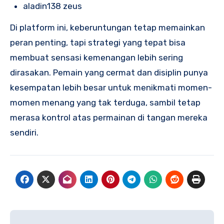
aladin138 zeus
Di platform ini, keberuntungan tetap memainkan
peran penting, tapi strategi yang tepat bisa
membuat sensasi kemenangan lebih sering
dirasakan. Pemain yang cermat dan disiplin punya
kesempatan lebih besar untuk menikmati momen-
momen menang yang tak terduga, sambil tetap
merasa kontrol atas permainan di tangan mereka
sendiri.
Post