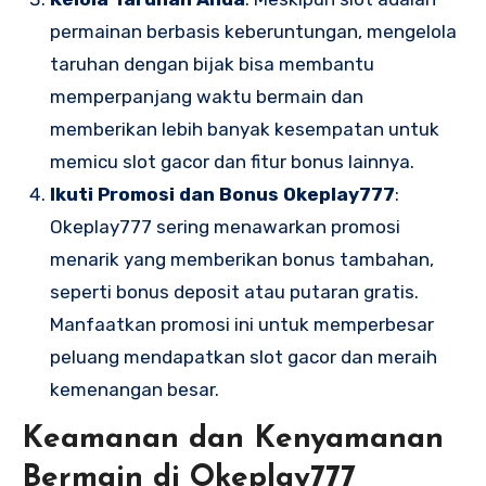
permainan berbasis keberuntungan, mengelola
taruhan dengan bijak bisa membantu
memperpanjang waktu bermain dan
memberikan lebih banyak kesempatan untuk
memicu slot gacor dan fitur bonus lainnya.
Ikuti Promosi dan Bonus Okeplay777
:
Okeplay777 sering menawarkan promosi
menarik yang memberikan bonus tambahan,
seperti bonus deposit atau putaran gratis.
Manfaatkan promosi ini untuk memperbesar
peluang mendapatkan slot gacor dan meraih
kemenangan besar.
Keamanan dan Kenyamanan
Bermain di Okeplay777