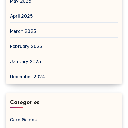
May 2025
April 2025
March 2025
February 2025
January 2025
December 2024
Categories
Card Games