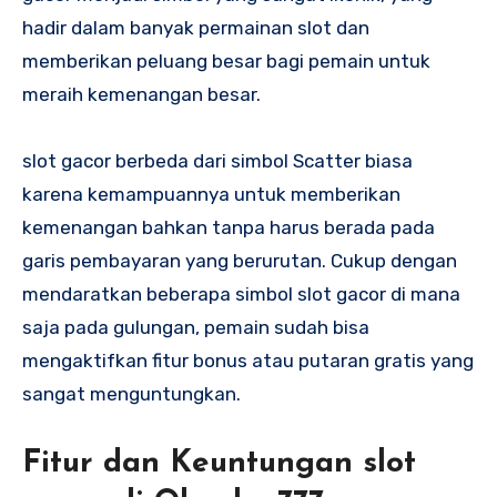
hadir dalam banyak permainan slot dan
memberikan peluang besar bagi pemain untuk
meraih kemenangan besar.
slot gacor berbeda dari simbol Scatter biasa
karena kemampuannya untuk memberikan
kemenangan bahkan tanpa harus berada pada
garis pembayaran yang berurutan. Cukup dengan
mendaratkan beberapa simbol slot gacor di mana
saja pada gulungan, pemain sudah bisa
mengaktifkan fitur bonus atau putaran gratis yang
sangat menguntungkan.
Fitur dan Keuntungan slot