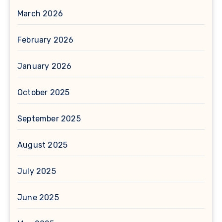
March 2026
February 2026
January 2026
October 2025
September 2025
August 2025
July 2025
June 2025