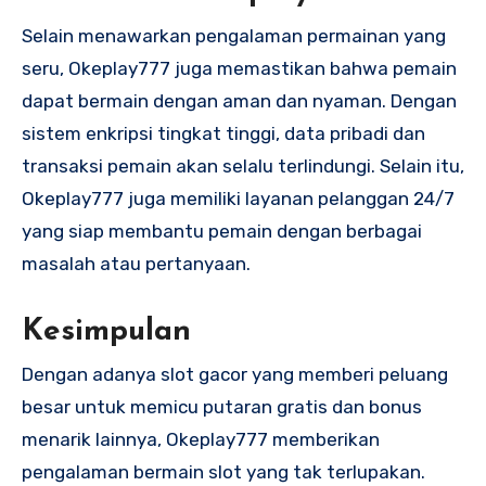
Selain menawarkan pengalaman permainan yang
seru, Okeplay777 juga memastikan bahwa pemain
dapat bermain dengan aman dan nyaman. Dengan
sistem enkripsi tingkat tinggi, data pribadi dan
transaksi pemain akan selalu terlindungi. Selain itu,
Okeplay777 juga memiliki layanan pelanggan 24/7
yang siap membantu pemain dengan berbagai
masalah atau pertanyaan.
Kesimpulan
Dengan adanya slot gacor yang memberi peluang
besar untuk memicu putaran gratis dan bonus
menarik lainnya, Okeplay777 memberikan
pengalaman bermain slot yang tak terlupakan.