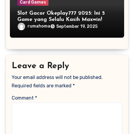
Card Games
Slot Gacor Okeplay777 2025: Ini 5
Game yang Selalu Kasih Maxwin!
rumahoma
September 19, 2025
Leave a Reply
Your email address will not be published.
Required fields are marked
*
Comment
*