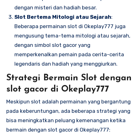
dengan misteri dan hadiah besar.
Slot Bertema Mitologi atau Sejarah
:
Beberapa permainan slot di Okeplay777 juga
mengusung tema-tema mitologi atau sejarah,
dengan simbol slot gacor yang
memperkenalkan pemain pada cerita-cerita
legendaris dan hadiah yang menggiurkan.
Strategi Bermain Slot dengan
slot gacor di Okeplay777
Meskipun slot adalah permainan yang bergantung
pada keberuntungan, ada beberapa strategi yang
bisa meningkatkan peluang kemenangan ketika
bermain dengan slot gacor di Okeplay777: