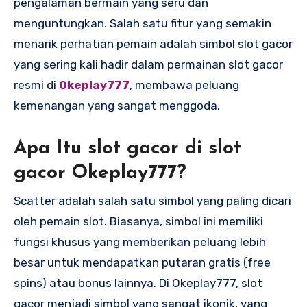
pengalaman bermain yang seru dan
menguntungkan. Salah satu fitur yang semakin
menarik perhatian pemain adalah simbol slot gacor
yang sering kali hadir dalam permainan slot gacor
resmi di
Okeplay777
, membawa peluang
kemenangan yang sangat menggoda.
Apa Itu slot gacor di slot
gacor Okeplay777?
Scatter adalah salah satu simbol yang paling dicari
oleh pemain slot. Biasanya, simbol ini memiliki
fungsi khusus yang memberikan peluang lebih
besar untuk mendapatkan putaran gratis (free
spins) atau bonus lainnya. Di Okeplay777, slot
gacor menjadi simbol yang sangat ikonik, yang