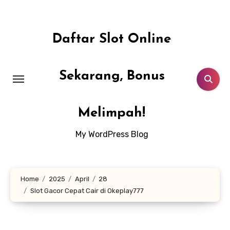
Skip
to
content
Daftar Slot Online
Sekarang, Bonus
Melimpah!
My WordPress Blog
Home
2025
April
28
Slot Gacor Cepat Cair di Okeplay777