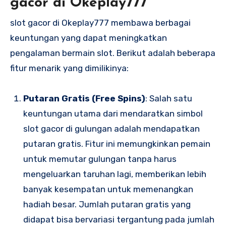
gacor di Okeplay777
slot gacor di Okeplay777 membawa berbagai
keuntungan yang dapat meningkatkan
pengalaman bermain slot. Berikut adalah beberapa
fitur menarik yang dimilikinya:
Putaran Gratis (Free Spins)
: Salah satu
keuntungan utama dari mendaratkan simbol
slot gacor di gulungan adalah mendapatkan
putaran gratis. Fitur ini memungkinkan pemain
untuk memutar gulungan tanpa harus
mengeluarkan taruhan lagi, memberikan lebih
banyak kesempatan untuk memenangkan
hadiah besar. Jumlah putaran gratis yang
didapat bisa bervariasi tergantung pada jumlah