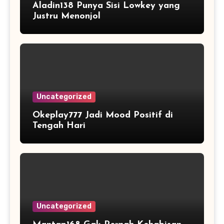
Aladin138 Punya Sisi Lowkey yang
Justru Menonjol
Uncategorized
Okeplay777 Jadi Mood Positif di
Tengah Hari
Uncategorized