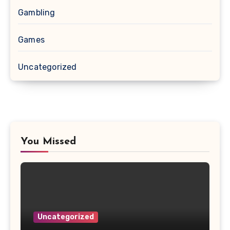
Gambling
Games
Uncategorized
You Missed
Uncategorized