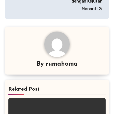
dengan Kejutan
Menanti
By
rumahoma
Related Post