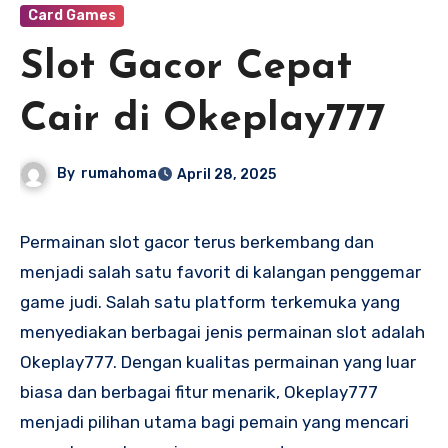
Card Games
Slot Gacor Cepat
Cair di Okeplay777
By
rumahoma
April 28, 2025
Permainan slot gacor terus berkembang dan
menjadi salah satu favorit di kalangan penggemar
game judi. Salah satu platform terkemuka yang
menyediakan berbagai jenis permainan slot adalah
Okeplay777. Dengan kualitas permainan yang luar
biasa dan berbagai fitur menarik, Okeplay777
menjadi pilihan utama bagi pemain yang mencari