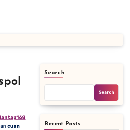
Search
spol
Search
Mantap168
Recent Posts
kan
cuan