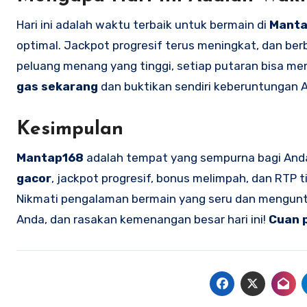
Hari ini adalah waktu terbaik untuk bermain di
Manta
optimal. Jackpot progresif terus meningkat, dan b
peluang menang yang tinggi, setiap putaran bisa me
gas sekarang
dan buktikan sendiri keberuntungan 
Kesimpulan
Mantap168
adalah tempat yang sempurna bagi Anda
gacor
, jackpot progresif, bonus melimpah, dan RTP 
Nikmati pengalaman bermain yang seru dan mengun
Anda, dan rasakan kemenangan besar hari ini!
Cuan 