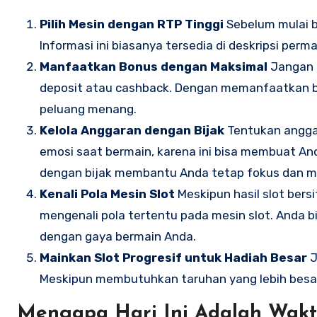
Pilih Mesin dengan RTP Tinggi
Sebelum mulai b
Informasi ini biasanya tersedia di deskripsi perm
Manfaatkan Bonus dengan Maksimal
Jangan 
deposit atau cashback. Dengan memanfaatkan b
peluang menang.
Kelola Anggaran dengan Bijak
Tentukan angga
emosi saat bermain, karena ini bisa membuat An
dengan bijak membantu Anda tetap fokus dan m
Kenali Pola Mesin Slot
Meskipun hasil slot ber
mengenali pola tertentu pada mesin slot. Anda
dengan gaya bermain Anda.
Mainkan Slot Progresif untuk Hadiah Besar
J
Meskipun membutuhkan taruhan yang lebih besar,
Mengapa Hari Ini Adalah Wakt