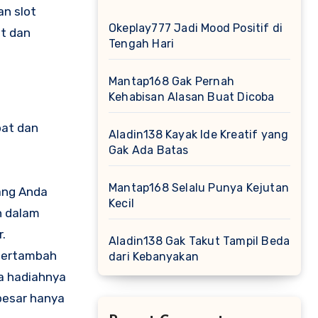
an slot
Okeplay777 Jadi Mood Positif di
ot dan
Tengah Hari
Mantap168 Gak Pernah
Kehabisan Alasan Buat Dicoba
at dan
Aladin138 Kayak Ide Kreatif yang
Gak Ada Batas
Mantap168 Selalu Punya Kejutan
uang Anda
Kecil
n dalam
.
Aladin138 Gak Takut Tampil Beda
bertambah
dari Kebanyakan
ga hadiahnya
besar hanya