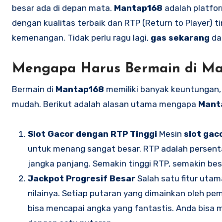
besar ada di depan mata.
Mantap168
adalah platfor
dengan kualitas terbaik dan RTP (Return to Player) t
kemenangan. Tidak perlu ragu lagi,
gas sekarang
da
Mengapa Harus Bermain di Ma
Bermain di
Mantap168
memiliki banyak keuntungan,
mudah. Berikut adalah alasan utama mengapa
Mant
Slot Gacor dengan RTP Tinggi
Mesin
slot gac
untuk menang sangat besar. RTP adalah persent
jangka panjang. Semakin tinggi RTP, semakin b
Jackpot Progresif Besar
Salah satu fitur utam
nilainya. Setiap putaran yang dimainkan oleh pem
bisa mencapai angka yang fantastis. Anda bisa