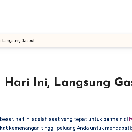
ni, Langsung Gaspol
 Hari Ini, Langsung Ga
sar, hari ini adalah saat yang tepat untuk bermain di
ngkat kemenangan tinggi, peluang Anda untuk mendapat