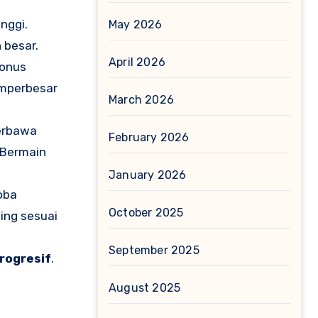
nggi.
May 2026
 besar.
April 2026
bonus
emperbesar
March 2026
erbawa
February 2026
 Bermain
January 2026
oba
October 2025
ing sesuai
September 2025
progresif
.
August 2025