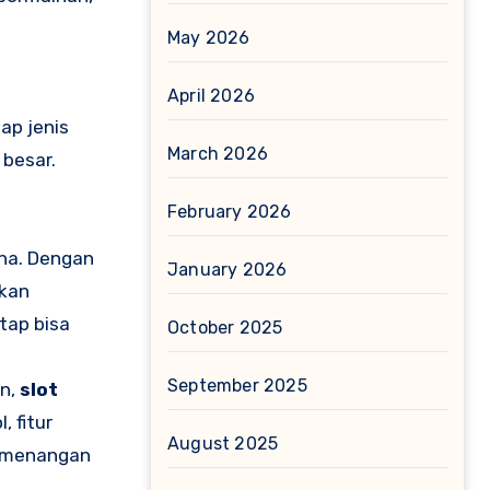
May 2026
April 2026
ap jenis
March 2026
 besar.
February 2026
ana. Dengan
January 2026
ikan
tap bisa
October 2025
September 2025
an,
slot
 fitur
August 2025
kemenangan