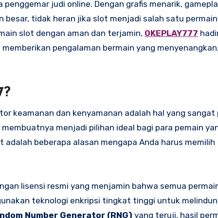
besar, tidak heran jika slot menjadi salah satu permain
rmain slot dengan aman dan terjamin,
OKEPLAY777
hadi
7 memberikan pengalaman bermain yang menyenangkan,
7?
aktor keamanan dan kenyamanan adalah hal yang sangat 
membuatnya menjadi pilihan ideal bagi para pemain ya
ut adalah beberapa alasan mengapa Anda harus memilih
ngan lisensi resmi yang menjamin bahwa semua permai
unakan teknologi enkripsi tingkat tinggi untuk melindun
ndom Number Generator (RNG)
yang teruji, hasil per