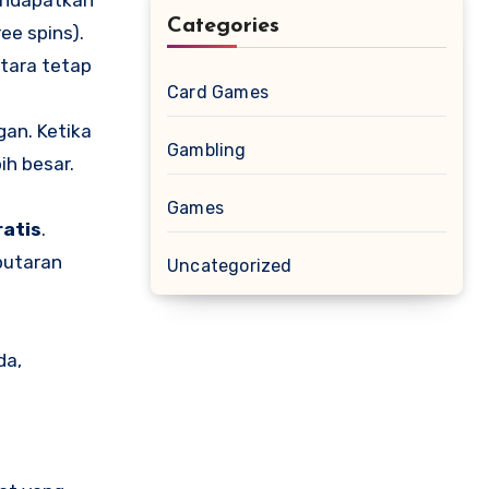
mendapatkan
Categories
ee spins).
tara tetap
Card Games
an. Ketika
Gambling
ih besar.
Games
ratis
.
putaran
Uncategorized
da,