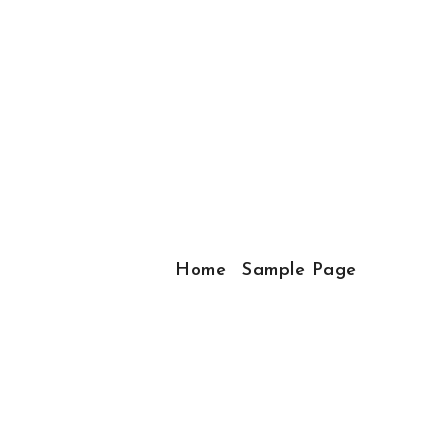
Home
Sample Page