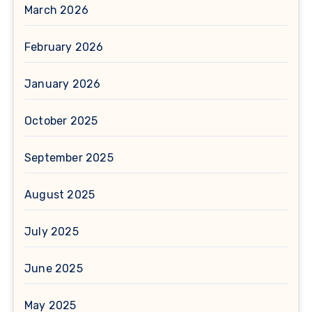
March 2026
February 2026
January 2026
October 2025
September 2025
August 2025
July 2025
June 2025
May 2025