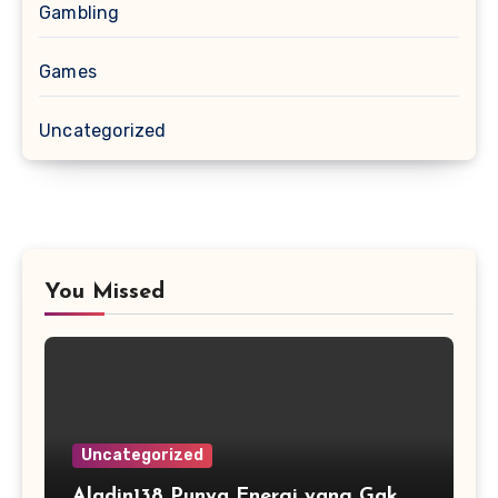
Gambling
Games
Uncategorized
You Missed
Uncategorized
Aladin138 Punya Energi yang Gak