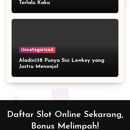
Terlalu Kaku
Uncategorized
Aladin138 Punya Sisi Lowkey yang
Justru Menonjol
Daftar Slot Online Sekarang,
Bonus Melimpah!