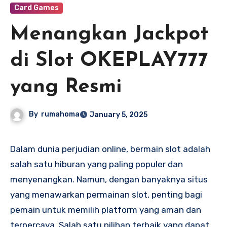
Card Games
Menangkan Jackpot
di Slot OKEPLAY777
yang Resmi
By
rumahoma
January 5, 2025
Dalam dunia perjudian online, bermain slot adalah
salah satu hiburan yang paling populer dan
menyenangkan. Namun, dengan banyaknya situs
yang menawarkan permainan slot, penting bagi
pemain untuk memilih platform yang aman dan
terpercaya. Salah satu pilihan terbaik yang dapat