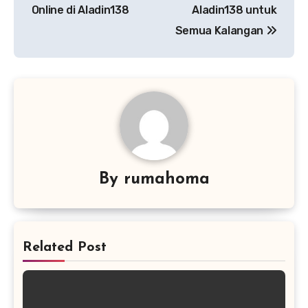
Online di Aladin138
Aladin138 untuk
Semua Kalangan
By
rumahoma
Related Post