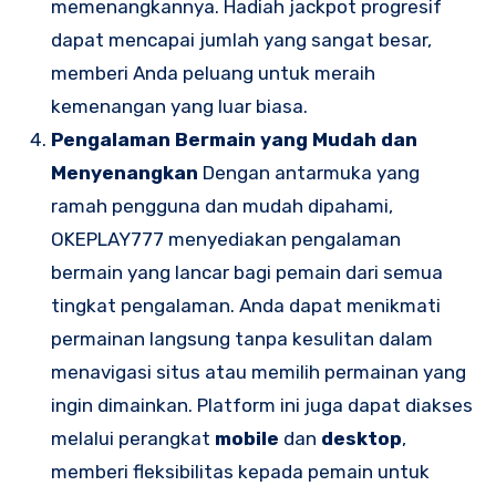
memenangkannya. Hadiah jackpot progresif
dapat mencapai jumlah yang sangat besar,
memberi Anda peluang untuk meraih
kemenangan yang luar biasa.
Pengalaman Bermain yang Mudah dan
Menyenangkan
Dengan antarmuka yang
ramah pengguna dan mudah dipahami,
OKEPLAY777 menyediakan pengalaman
bermain yang lancar bagi pemain dari semua
tingkat pengalaman. Anda dapat menikmati
permainan langsung tanpa kesulitan dalam
menavigasi situs atau memilih permainan yang
ingin dimainkan. Platform ini juga dapat diakses
melalui perangkat
mobile
dan
desktop
,
memberi fleksibilitas kepada pemain untuk