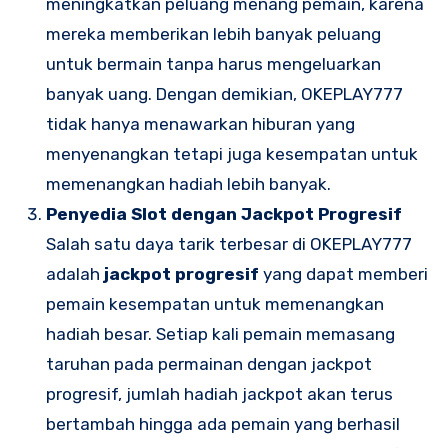
meningkatkan peluang menang pemain, karena
mereka memberikan lebih banyak peluang
untuk bermain tanpa harus mengeluarkan
banyak uang. Dengan demikian, OKEPLAY777
tidak hanya menawarkan hiburan yang
menyenangkan tetapi juga kesempatan untuk
memenangkan hadiah lebih banyak.
Penyedia Slot dengan Jackpot Progresif
Salah satu daya tarik terbesar di OKEPLAY777
adalah
jackpot progresif
yang dapat memberi
pemain kesempatan untuk memenangkan
hadiah besar. Setiap kali pemain memasang
taruhan pada permainan dengan jackpot
progresif, jumlah hadiah jackpot akan terus
bertambah hingga ada pemain yang berhasil