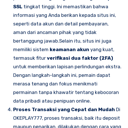
SSL
tingkat tinggi. Ini memastikan bahwa
informasi yang Anda berikan kepada situs ini,
seperti data akun dan detail pembayaran,
aman dari ancaman pihak yang tidak
bertanggung jawab.Selain itu, situs ini juga
memiliki sistem
keamanan akun
yang kuat,
termasuk fitur
verifikasi dua faktor (2FA)
untuk memberikan lapisan perlindungan ekstra.
Dengan langkah-langkah ini, pemain dapat
merasa tenang dan fokus menikmati
permainan tanpa khawatir tentang kebocoran
data pribadi atau penipuan online.
Proses Transaksi yang Cepat dan Mudah
Di
OKEPLAY777, proses transaksi, baik itu deposit
maupun penarikan, dilakukan dengan cara yang