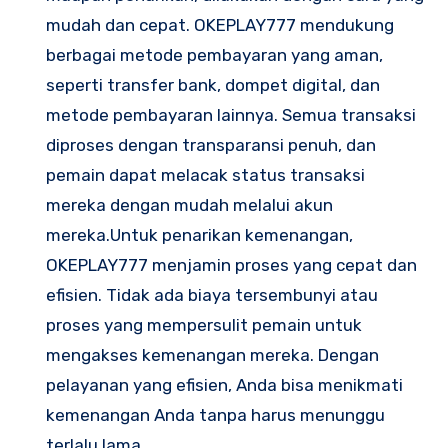
mudah dan cepat. OKEPLAY777 mendukung
berbagai metode pembayaran yang aman,
seperti transfer bank, dompet digital, dan
metode pembayaran lainnya. Semua transaksi
diproses dengan transparansi penuh, dan
pemain dapat melacak status transaksi
mereka dengan mudah melalui akun
mereka.Untuk penarikan kemenangan,
OKEPLAY777 menjamin proses yang cepat dan
efisien. Tidak ada biaya tersembunyi atau
proses yang mempersulit pemain untuk
mengakses kemenangan mereka. Dengan
pelayanan yang efisien, Anda bisa menikmati
kemenangan Anda tanpa harus menunggu
terlalu lama.