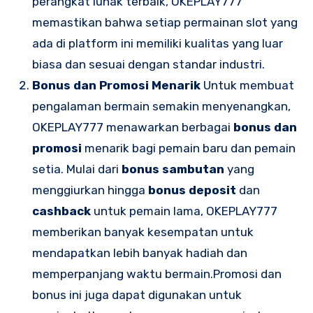
perangkat lunak terbaik, OKEPLAY777
memastikan bahwa setiap permainan slot yang
ada di platform ini memiliki kualitas yang luar
biasa dan sesuai dengan standar industri.
Bonus dan Promosi Menarik
Untuk membuat
pengalaman bermain semakin menyenangkan,
OKEPLAY777 menawarkan berbagai
bonus dan
promosi
menarik bagi pemain baru dan pemain
setia. Mulai dari
bonus sambutan
yang
menggiurkan hingga
bonus deposit
dan
cashback
untuk pemain lama, OKEPLAY777
memberikan banyak kesempatan untuk
mendapatkan lebih banyak hadiah dan
memperpanjang waktu bermain.Promosi dan
bonus ini juga dapat digunakan untuk