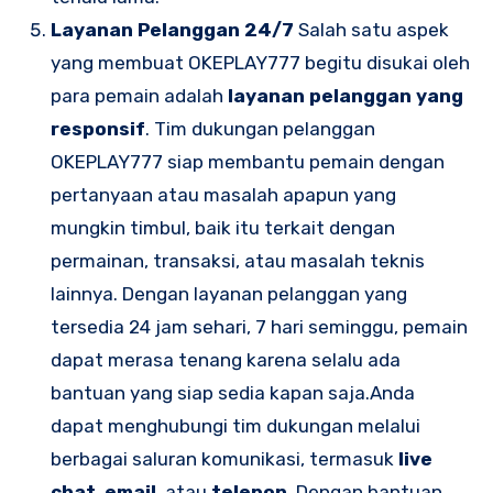
Layanan Pelanggan 24/7
Salah satu aspek
yang membuat OKEPLAY777 begitu disukai oleh
para pemain adalah
layanan pelanggan yang
responsif
. Tim dukungan pelanggan
OKEPLAY777 siap membantu pemain dengan
pertanyaan atau masalah apapun yang
mungkin timbul, baik itu terkait dengan
permainan, transaksi, atau masalah teknis
lainnya. Dengan layanan pelanggan yang
tersedia 24 jam sehari, 7 hari seminggu, pemain
dapat merasa tenang karena selalu ada
bantuan yang siap sedia kapan saja.Anda
dapat menghubungi tim dukungan melalui
berbagai saluran komunikasi, termasuk
live
chat
,
email
, atau
telepon
. Dengan bantuan