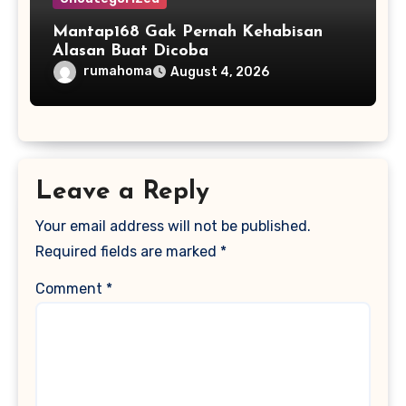
Mantap168 Gak Pernah Kehabisan
Alasan Buat Dicoba
rumahoma
August 4, 2026
Leave a Reply
Your email address will not be published.
Required fields are marked
*
Comment
*