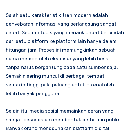
Salah satu karakteristik tren modern adalah
penyebaran informasi yang berlangsung sangat
cepat. Sebuah topik yang menarik dapat berpindah
dari satu platform ke platform lain hanya dalam
hitungan jam. Proses ini memungkinkan sebuah
nama memperoleh eksposur yang lebih besar
tanpa harus bergantung pada satu sumber saja.
Semakin sering muncul di berbagai tempat,
semakin tinggi pula peluang untuk dikenal oleh
lebih banyak pengguna.
Selain itu, media sosial memainkan peran yang
sangat besar dalam membentuk perhatian publik.
Banyak orang menggunakan platform digital