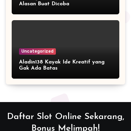
Alasan Buat Dicoba
Uncategorized
Aladin138 Kayak Ide Kreatif yang
Gak Ada Batas
Daftar Slot Online Sekarang,
Bonus Melimpah!