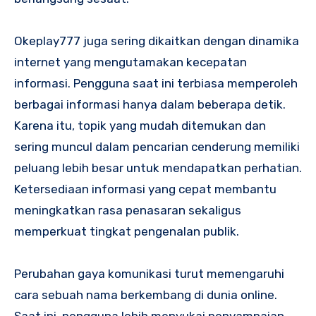
Okeplay777 juga sering dikaitkan dengan dinamika
internet yang mengutamakan kecepatan
informasi. Pengguna saat ini terbiasa memperoleh
berbagai informasi hanya dalam beberapa detik.
Karena itu, topik yang mudah ditemukan dan
sering muncul dalam pencarian cenderung memiliki
peluang lebih besar untuk mendapatkan perhatian.
Ketersediaan informasi yang cepat membantu
meningkatkan rasa penasaran sekaligus
memperkuat tingkat pengenalan publik.
Perubahan gaya komunikasi turut memengaruhi
cara sebuah nama berkembang di dunia online.