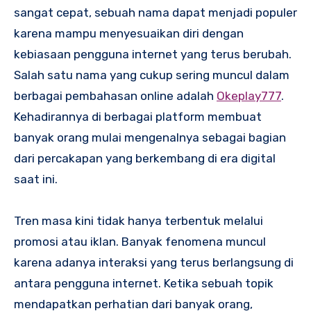
sangat cepat, sebuah nama dapat menjadi populer
karena mampu menyesuaikan diri dengan
kebiasaan pengguna internet yang terus berubah.
Salah satu nama yang cukup sering muncul dalam
berbagai pembahasan online adalah
Okeplay777
.
Kehadirannya di berbagai platform membuat
banyak orang mulai mengenalnya sebagai bagian
dari percakapan yang berkembang di era digital
saat ini.
Tren masa kini tidak hanya terbentuk melalui
promosi atau iklan. Banyak fenomena muncul
karena adanya interaksi yang terus berlangsung di
antara pengguna internet. Ketika sebuah topik
mendapatkan perhatian dari banyak orang,