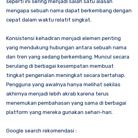
seperti ini sering menjadi salah satu alasan
mengapa sebuah nama dapat berkembang dengan
cepat dalam waktu relatif singkat.
Konsistensi kehadiran menjadi elemen penting
yang mendukung hubungan antara sebuah nama
dan tren yang sedang berkembang. Muncul secara
berulang di berbagai kesempatan membuat
tingkat pengenalan meningkat secara bertahap.
Pengguna yang awalnya hanya melihat sekilas
akhirnya menjadi lebih akrab karena terus
menemukan pembahasan yang sama di berbagai
platform yang mereka gunakan sehari-hari.
Google search rekomendasi :