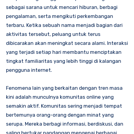
sebagai sarana untuk mencari hiburan, berbagi
pengalaman, serta mengikuti perkembangan
terbaru. Ketika sebuah nama menjadi bagian dari
aktivitas tersebut, peluang untuk terus
dibicarakan akan meningkat secara alami. Interaksi
yang terjadi setiap hari membantu menciptakan
tingkat familiaritas yang lebih tinggi di kalangan
pengguna internet.
Fenomena lain yang berkaitan dengan tren masa
kini adalah munculnya komunitas online yang
semakin aktif. Komunitas sering menjadi tempat
bertemunya orang-orang dengan minat yang
serupa. Mereka berbagi informasi, berdiskusi, dan
saling bertukar pandangan mengenai berbagai