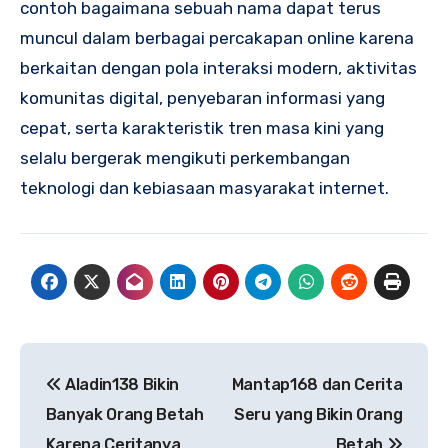
contoh bagaimana sebuah nama dapat terus
muncul dalam berbagai percakapan online karena
berkaitan dengan pola interaksi modern, aktivitas
komunitas digital, penyebaran informasi yang
cepat, serta karakteristik tren masa kini yang
selalu bergerak mengikuti perkembangan
teknologi dan kebiasaan masyarakat internet.
Post
Aladin138 Bikin
Mantap168 dan Cerita
navigation
Banyak Orang Betah
Seru yang Bikin Orang
Karena Ceritanya
Betah