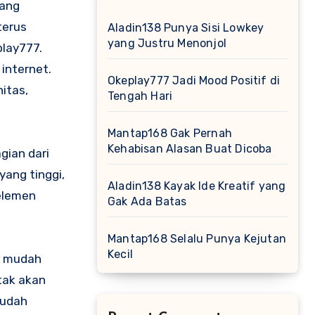
terus
Aladin138 Punya Sisi Lowkey
yang Justru Menonjol
play777.
internet.
Okeplay777 Jadi Mood Positif di
itas,
Tengah Hari
Mantap168 Gak Pernah
Kehabisan Alasan Buat Dicoba
gian dari
yang tinggi,
Aladin138 Kayak Ide Kreatif yang
 elemen
Gak Ada Batas
Mantap168 Selalu Punya Kejutan
Kecil
h mudah
tak akan
mudah