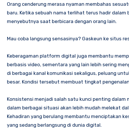
Orang cenderung merasa nyaman membahas sesuatu 
baru. Ketika sebuah nama terlihat terus hadir dala
menyebutnya saat berbicara dengan orang lain.
Mau coba langsung sensasinya? Gaskeun ke situs res
Keberagaman platform digital juga membantu memperk
berbasis video, sementara yang lain lebih sering me
di berbagai kanal komunikasi sekaligus, peluang unt
besar. Kondisi tersebut membuat tingkat pengenala
Konsistensi menjadi salah satu kunci penting dal
dalam berbagai situasi akan lebih mudah melekat da
Kehadiran yang berulang membantu menciptakan ke
yang sedang berlangsung di dunia digital.