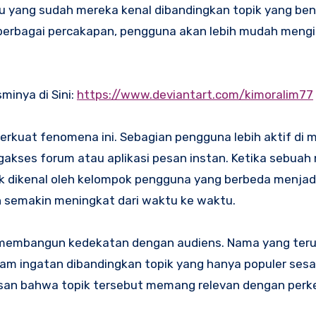
yang sudah mereka kenal dibandingkan topik yang ben
m berbagai percakapan, pengguna akan lebih mudah meng
minya di Sini:
https://www.deviantart.com/kimoralim77
uat fenomena ini. Sebagian pengguna lebih aktif di m
ngakses forum atau aplikasi pesan instan. Ketika sebuah
uk dikenal oleh kelompok pengguna yang berbeda menjadi
n semakin meningkat dari waktu ke waktu.
am membangun kedekatan dengan audiens. Nama yang ter
lam ingatan dibandingkan topik yang hanya populer sesa
san bahwa topik tersebut memang relevan dengan per