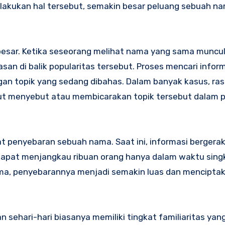
lakukan hal tersebut, semakin besar peluang sebuah n
esar. Ketika seseorang melihat nama yang sama muncul 
san di balik popularitas tersebut. Proses mencari infor
 topik yang sedang dibahas. Dalam banyak kasus, rasa
kut menyebut atau membicarakan topik tersebut dalam 
 penyebaran sebuah nama. Saat ini, informasi bergerak 
apat menjangkau ribuan orang hanya dalam waktu singk
ma, penyebarannya menjadi semakin luas dan mencipta
sehari-hari biasanya memiliki tingkat familiaritas yang