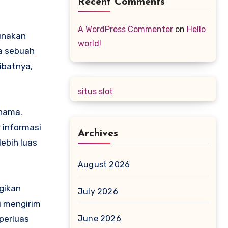
Recent Comments
A WordPress Commenter
on
Hello
gunakan
world!
a sebuah
ibatnya,
situs slot
 nama.
 informasi
Archives
ebih luas
August 2026
gikan
July 2026
i mengirim
perluas
June 2026