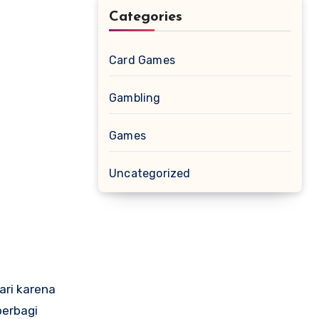
Categories
Card Games
Gambling
Games
Uncategorized
ri karena
berbagi