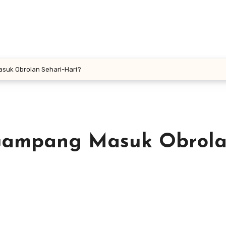
suk Obrolan Sehari-Hari?
Gampang Masuk Obrol