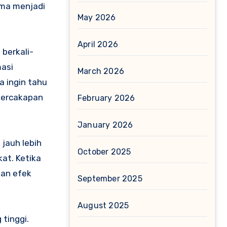
ama menjadi
May 2026
April 2026
berkali-
masi
March 2026
 ingin tahu
percakapan
February 2026
January 2026
jauh lebih
October 2025
at. Ketika
kan efek
September 2025
August 2025
 tinggi.