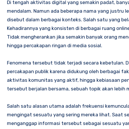
Di tengah aktivitas digital yang semakin padat, banyak topik muncul dan berlalu tanpa meninggalkan kesan yang
mendalam. Namun ada beberapa nama yang justru le
disebut dalam berbagai konteks. Salah satu yang b
Kehadirannya yang konsisten di berbagai ruang onli
Tidak mengherankan jika semakin banyak orang m
hingga percakapan ringan di media sosial.
Fenomena tersebut tidak terjadi secara kebetulan. D
percakapan publik karena didukung oleh berbagai fakt
aktivitas komunitas yang aktif, hingga kebiasaan p
tersebut berjalan bersama, sebuah topik akan lebi
Salah satu alasan utama adalah frekuensi kemuncula
mengingat sesuatu yang sering mereka lihat. Saat se
menganggap informasi tersebut sebagai sesuatu yan