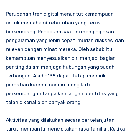
Perubahan tren digital menuntut kemampuan
untuk memahami kebutuhan yang terus
berkembang. Pengguna saat ini menginginkan
pengalaman yang lebih cepat, mudah diakses, dan
relevan dengan minat mereka. Oleh sebab itu,
kemampuan menyesuaikan diri menjadi bagian
penting dalam menjaga hubungan yang sudah
terbangun. Aladin138 dapat tetap menarik
perhatian karena mampu mengikuti
perkembangan tanpa kehilangan identitas yang
telah dikenal oleh banyak orang.
Aktivitas yang dilakukan secara berkelanjutan
turut membantu menciptakan rasa familiar. Ketika