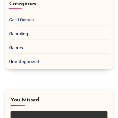
Categories
Card Games
Gambling
Games
Uncategorized
You Missed