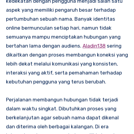
kedekatan dengan pengguna menjadi salah satu
aspek yang memiliki pengaruh besar terhadap
pertumbuhan sebuah nama. Banyak identitas
online bermunculan setiap hari, namun tidak
semuanya mampu menciptakan hubungan yang
bertahan lama dengan audiens.
Aladin138
sering
dikaitkan dengan proses membangun koneksi yang
lebih dekat melalui komunikasi yang konsisten,
interaksi yang aktif, serta pemahaman terhadap
kebutuhan pengguna yang terus berubah.
Perjalanan membangun hubungan tidak terjadi
dalam waktu singkat. Dibutuhkan proses yang
berkelanjutan agar sebuah nama dapat dikenal
dan diterima oleh berbagai kalangan. Di era