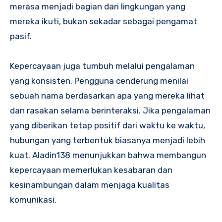
merasa menjadi bagian dari lingkungan yang
mereka ikuti, bukan sekadar sebagai pengamat
pasif.
Kepercayaan juga tumbuh melalui pengalaman
yang konsisten. Pengguna cenderung menilai
sebuah nama berdasarkan apa yang mereka lihat
dan rasakan selama berinteraksi. Jika pengalaman
yang diberikan tetap positif dari waktu ke waktu,
hubungan yang terbentuk biasanya menjadi lebih
kuat. Aladin138 menunjukkan bahwa membangun
kepercayaan memerlukan kesabaran dan
kesinambungan dalam menjaga kualitas
komunikasi.