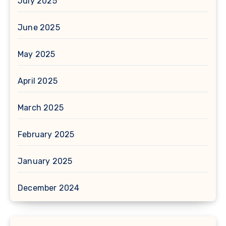
July 2025
June 2025
May 2025
April 2025
March 2025
February 2025
January 2025
December 2024