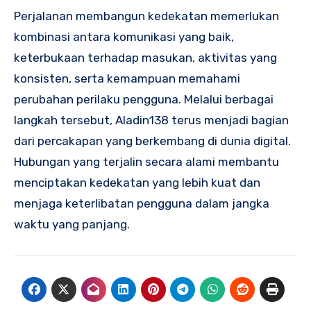
Perjalanan membangun kedekatan memerlukan
kombinasi antara komunikasi yang baik,
keterbukaan terhadap masukan, aktivitas yang
konsisten, serta kemampuan memahami
perubahan perilaku pengguna. Melalui berbagai
langkah tersebut, Aladin138 terus menjadi bagian
dari percakapan yang berkembang di dunia digital.
Hubungan yang terjalin secara alami membantu
menciptakan kedekatan yang lebih kuat dan
menjaga keterlibatan pengguna dalam jangka
waktu yang panjang.