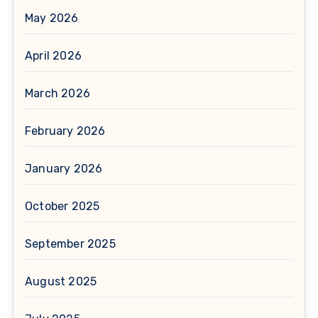
May 2026
April 2026
March 2026
February 2026
January 2026
October 2025
September 2025
August 2025