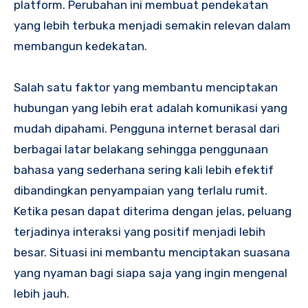
platform. Perubahan ini membuat pendekatan
yang lebih terbuka menjadi semakin relevan dalam
membangun kedekatan.
Salah satu faktor yang membantu menciptakan
hubungan yang lebih erat adalah komunikasi yang
mudah dipahami. Pengguna internet berasal dari
berbagai latar belakang sehingga penggunaan
bahasa yang sederhana sering kali lebih efektif
dibandingkan penyampaian yang terlalu rumit.
Ketika pesan dapat diterima dengan jelas, peluang
terjadinya interaksi yang positif menjadi lebih
besar. Situasi ini membantu menciptakan suasana
yang nyaman bagi siapa saja yang ingin mengenal
lebih jauh.