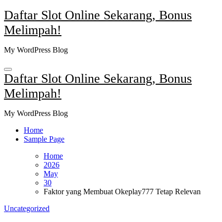
Skip
Daftar Slot Online Sekarang, Bonus
to
Melimpah!
content
My WordPress Blog
Daftar Slot Online Sekarang, Bonus
Melimpah!
My WordPress Blog
Home
Sample Page
Home
2026
May
30
Faktor yang Membuat Okeplay777 Tetap Relevan
Uncategorized