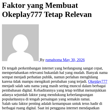
Faktor yang Membuat
Okeplay777 Tetap Relevan
By
rumahoma
May 30, 2026
Di tengah perkembangan internet yang berlangsung sangat cepat,
mempertahankan relevansi bukanlah hal yang mudah. Banyak nama
sempat menjadi perhatian publik, namun perlahan menghilang
karena tidak mampu mengikuti perubahan yang terjadi.
Okeplay777
menjadi salah satu nama yang masih sering muncul dalam berbagai
pembahasan digital. Kehadirannya yang tetap terlihat menunjukkan
adanya sejumlah faktor yang mendukung keberlangsungan
popularitasnya di tengah persaingan yang semakin ramai.
Salah satu faktor penting adalah kemampuan untuk terus hadir di
berbagai ruang digital. Saat ini pengguna internet mendapatkan