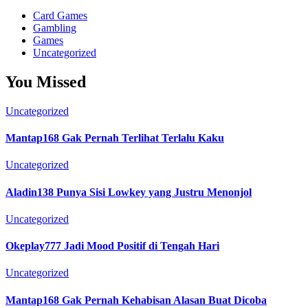
Card Games
Gambling
Games
Uncategorized
You Missed
Uncategorized
Mantap168 Gak Pernah Terlihat Terlalu Kaku
Uncategorized
Aladin138 Punya Sisi Lowkey yang Justru Menonjol
Uncategorized
Okeplay777 Jadi Mood Positif di Tengah Hari
Uncategorized
Mantap168 Gak Pernah Kehabisan Alasan Buat Dicoba