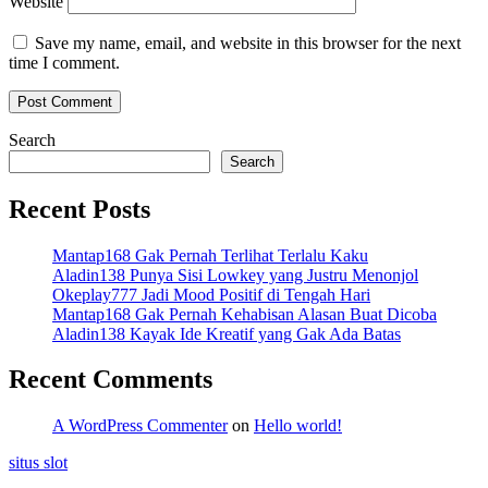
Website
Save my name, email, and website in this browser for the next
time I comment.
Search
Search
Recent Posts
Mantap168 Gak Pernah Terlihat Terlalu Kaku
Aladin138 Punya Sisi Lowkey yang Justru Menonjol
Okeplay777 Jadi Mood Positif di Tengah Hari
Mantap168 Gak Pernah Kehabisan Alasan Buat Dicoba
Aladin138 Kayak Ide Kreatif yang Gak Ada Batas
Recent Comments
A WordPress Commenter
on
Hello world!
situs slot