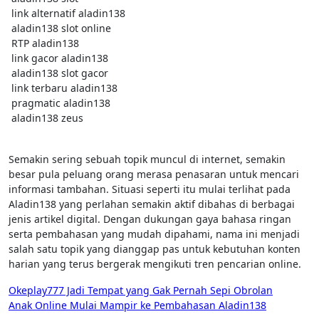
link alternatif aladin138
aladin138 slot online
RTP aladin138
link gacor aladin138
aladin138 slot gacor
link terbaru aladin138
pragmatic aladin138
aladin138 zeus
Semakin sering sebuah topik muncul di internet, semakin
besar pula peluang orang merasa penasaran untuk mencari
informasi tambahan. Situasi seperti itu mulai terlihat pada
Aladin138 yang perlahan semakin aktif dibahas di berbagai
jenis artikel digital. Dengan dukungan gaya bahasa ringan
serta pembahasan yang mudah dipahami, nama ini menjadi
salah satu topik yang dianggap pas untuk kebutuhan konten
harian yang terus bergerak mengikuti tren pencarian online.
Post
Okeplay777 Jadi Tempat yang Gak Pernah Sepi Obrolan
Anak Online Mulai Mampir ke Pembahasan Aladin138
navigation