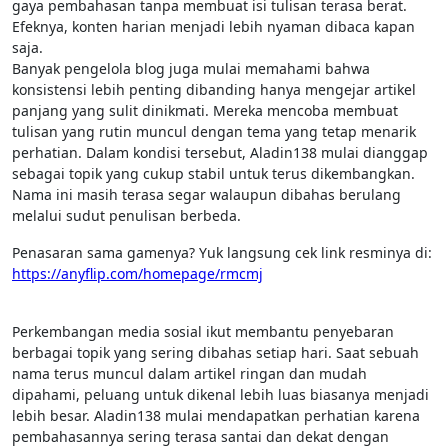
gaya pembahasan tanpa membuat isi tulisan terasa berat.
Efeknya, konten harian menjadi lebih nyaman dibaca kapan
saja.
Banyak pengelola blog juga mulai memahami bahwa
konsistensi lebih penting dibanding hanya mengejar artikel
panjang yang sulit dinikmati. Mereka mencoba membuat
tulisan yang rutin muncul dengan tema yang tetap menarik
perhatian. Dalam kondisi tersebut, Aladin138 mulai dianggap
sebagai topik yang cukup stabil untuk terus dikembangkan.
Nama ini masih terasa segar walaupun dibahas berulang
melalui sudut penulisan berbeda.
Penasaran sama gamenya? Yuk langsung cek link resminya di:
https://anyflip.com/homepage/rmcmj
Perkembangan media sosial ikut membantu penyebaran
berbagai topik yang sering dibahas setiap hari. Saat sebuah
nama terus muncul dalam artikel ringan dan mudah
dipahami, peluang untuk dikenal lebih luas biasanya menjadi
lebih besar. Aladin138 mulai mendapatkan perhatian karena
pembahasannya sering terasa santai dan dekat dengan