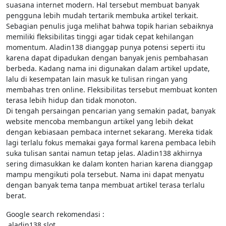
suasana internet modern. Hal tersebut membuat banyak
pengguna lebih mudah tertarik membuka artikel terkait.
Sebagian penulis juga melihat bahwa topik harian sebaiknya
memiliki fleksibilitas tinggi agar tidak cepat kehilangan
momentum. Aladin138 dianggap punya potensi seperti itu
karena dapat dipadukan dengan banyak jenis pembahasan
berbeda. Kadang nama ini digunakan dalam artikel update,
lalu di kesempatan lain masuk ke tulisan ringan yang
membahas tren online. Fleksibilitas tersebut membuat konten
terasa lebih hidup dan tidak monoton.
Di tengah persaingan pencarian yang semakin padat, banyak
website mencoba membangun artikel yang lebih dekat
dengan kebiasaan pembaca internet sekarang. Mereka tidak
lagi terlalu fokus memakai gaya formal karena pembaca lebih
suka tulisan santai namun tetap jelas. Aladin138 akhirnya
sering dimasukkan ke dalam konten harian karena dianggap
mampu mengikuti pola tersebut. Nama ini dapat menyatu
dengan banyak tema tanpa membuat artikel terasa terlalu
berat.
Google search rekomendasi :
aladin138 slot