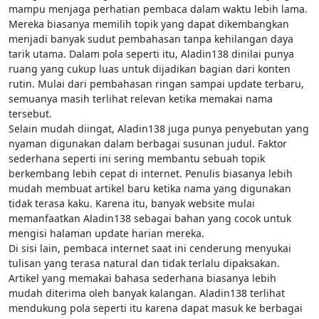
mampu menjaga perhatian pembaca dalam waktu lebih lama.
Mereka biasanya memilih topik yang dapat dikembangkan
menjadi banyak sudut pembahasan tanpa kehilangan daya
tarik utama. Dalam pola seperti itu, Aladin138 dinilai punya
ruang yang cukup luas untuk dijadikan bagian dari konten
rutin. Mulai dari pembahasan ringan sampai update terbaru,
semuanya masih terlihat relevan ketika memakai nama
tersebut.
Selain mudah diingat, Aladin138 juga punya penyebutan yang
nyaman digunakan dalam berbagai susunan judul. Faktor
sederhana seperti ini sering membantu sebuah topik
berkembang lebih cepat di internet. Penulis biasanya lebih
mudah membuat artikel baru ketika nama yang digunakan
tidak terasa kaku. Karena itu, banyak website mulai
memanfaatkan Aladin138 sebagai bahan yang cocok untuk
mengisi halaman update harian mereka.
Di sisi lain, pembaca internet saat ini cenderung menyukai
tulisan yang terasa natural dan tidak terlalu dipaksakan.
Artikel yang memakai bahasa sederhana biasanya lebih
mudah diterima oleh banyak kalangan. Aladin138 terlihat
mendukung pola seperti itu karena dapat masuk ke berbagai