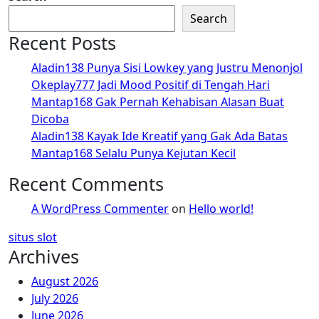
Search
Recent Posts
Aladin138 Punya Sisi Lowkey yang Justru Menonjol
Okeplay777 Jadi Mood Positif di Tengah Hari
Mantap168 Gak Pernah Kehabisan Alasan Buat
Dicoba
Aladin138 Kayak Ide Kreatif yang Gak Ada Batas
Mantap168 Selalu Punya Kejutan Kecil
Recent Comments
A WordPress Commenter
on
Hello world!
situs slot
Archives
August 2026
July 2026
June 2026