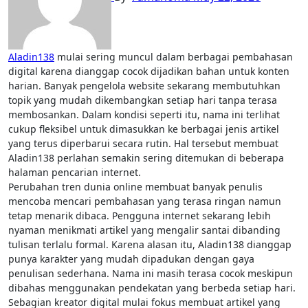
Aladin138
mulai sering muncul dalam berbagai pembahasan
digital karena dianggap cocok dijadikan bahan untuk konten
harian. Banyak pengelola website sekarang membutuhkan
topik yang mudah dikembangkan setiap hari tanpa terasa
membosankan. Dalam kondisi seperti itu, nama ini terlihat
cukup fleksibel untuk dimasukkan ke berbagai jenis artikel
yang terus diperbarui secara rutin. Hal tersebut membuat
Aladin138 perlahan semakin sering ditemukan di beberapa
halaman pencarian internet.
Perubahan tren dunia online membuat banyak penulis
mencoba mencari pembahasan yang terasa ringan namun
tetap menarik dibaca. Pengguna internet sekarang lebih
nyaman menikmati artikel yang mengalir santai dibanding
tulisan terlalu formal. Karena alasan itu, Aladin138 dianggap
punya karakter yang mudah dipadukan dengan gaya
penulisan sederhana. Nama ini masih terasa cocok meskipun
dibahas menggunakan pendekatan yang berbeda setiap hari.
Sebagian kreator digital mulai fokus membuat artikel yang