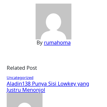
By
rumahoma
Related Post
Uncategorized
Aladin138 Punya Sisi Lowkey yang
Justru Menonjol