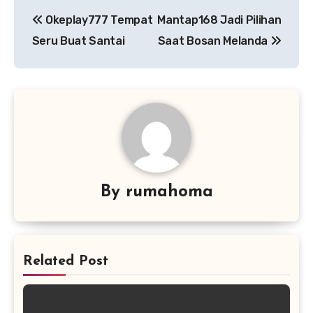
Post
Okeplay777 Tempat
Mantap168 Jadi Pilihan
navigation
Seru Buat Santai
Saat Bosan Melanda
By
rumahoma
Related Post