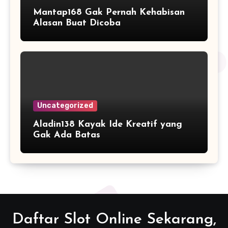
Mantap168 Gak Pernah Kehabisan
Alasan Buat Dicoba
Uncategorized
Aladin138 Kayak Ide Kreatif yang
Gak Ada Batas
Daftar Slot Online Sekarang,