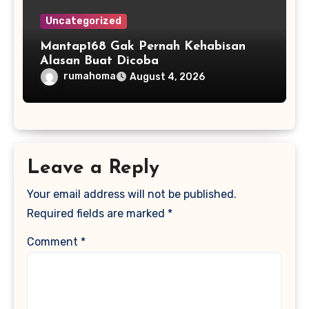
Uncategorized
Mantap168 Gak Pernah Kehabisan
Alasan Buat Dicoba
rumahoma
August 4, 2026
Leave a Reply
Your email address will not be published.
Required fields are marked
*
Comment
*