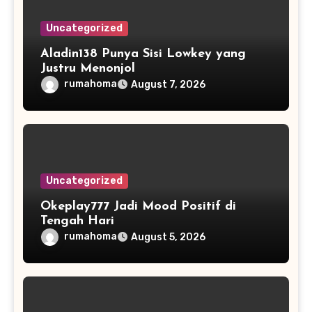
Uncategorized
Aladin138 Punya Sisi Lowkey yang
Justru Menonjol
rumahoma
August 7, 2026
Uncategorized
Okeplay777 Jadi Mood Positif di
Tengah Hari
rumahoma
August 5, 2026