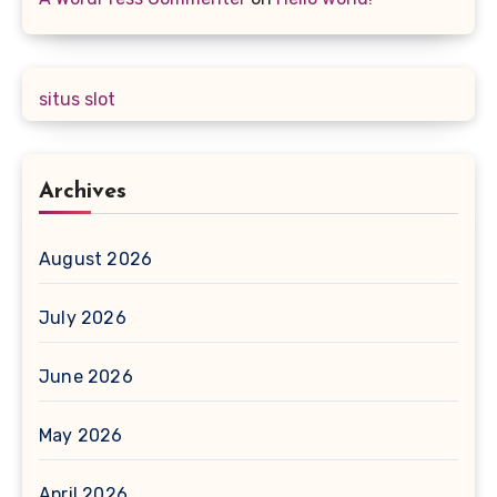
situs slot
Archives
August 2026
July 2026
June 2026
May 2026
April 2026