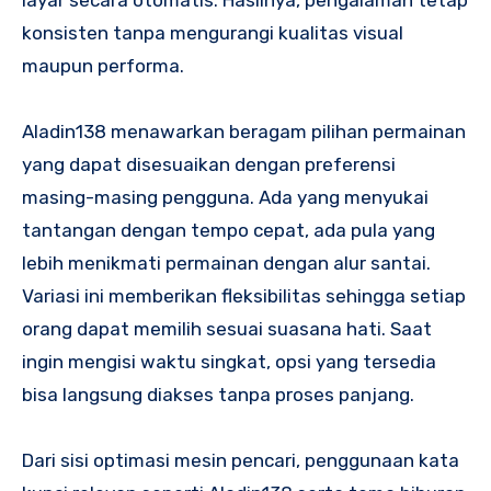
layar secara otomatis. Hasilnya, pengalaman tetap
konsisten tanpa mengurangi kualitas visual
maupun performa.
Aladin138 menawarkan beragam pilihan permainan
yang dapat disesuaikan dengan preferensi
masing-masing pengguna. Ada yang menyukai
tantangan dengan tempo cepat, ada pula yang
lebih menikmati permainan dengan alur santai.
Variasi ini memberikan fleksibilitas sehingga setiap
orang dapat memilih sesuai suasana hati. Saat
ingin mengisi waktu singkat, opsi yang tersedia
bisa langsung diakses tanpa proses panjang.
Dari sisi optimasi mesin pencari, penggunaan kata