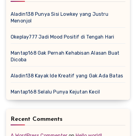
Aladin138 Punya Sisi Lowkey yang Justru
Menonjol
Okeplay777 Jadi Mood Positif di Tengah Hari
Mantap168 Gak Pernah Kehabisan Alasan Buat
Dicoba
Aladin138 Kayak Ide Kreatif yang Gak Ada Batas
Mantap168 Selalu Punya Kejutan Kecil
Recent Comments
A WordPress Commenter
on
Hello world!