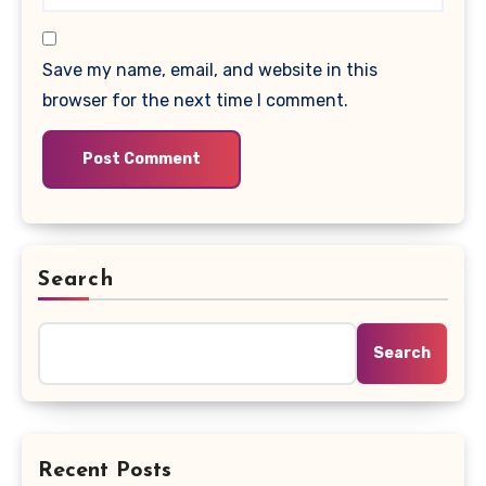
Save my name, email, and website in this
browser for the next time I comment.
Search
Search
Recent Posts