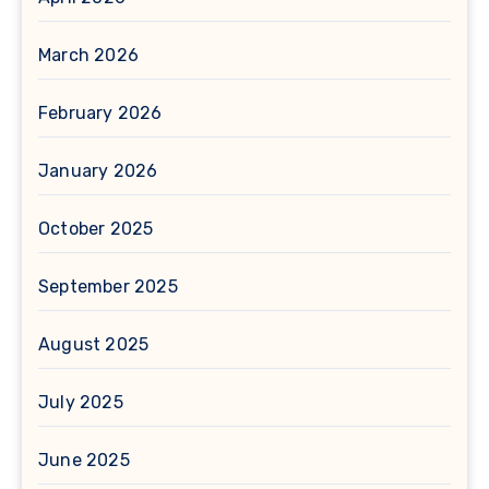
March 2026
February 2026
January 2026
October 2025
September 2025
August 2025
July 2025
June 2025