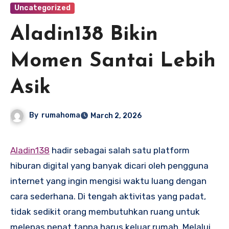
Uncategorized
Aladin138 Bikin
Momen Santai Lebih
Asik
By
rumahoma
March 2, 2026
Aladin138
hadir sebagai salah satu platform
hiburan digital yang banyak dicari oleh pengguna
internet yang ingin mengisi waktu luang dengan
cara sederhana. Di tengah aktivitas yang padat,
tidak sedikit orang membutuhkan ruang untuk
melepas penat tanpa harus keluar rumah. Melalui