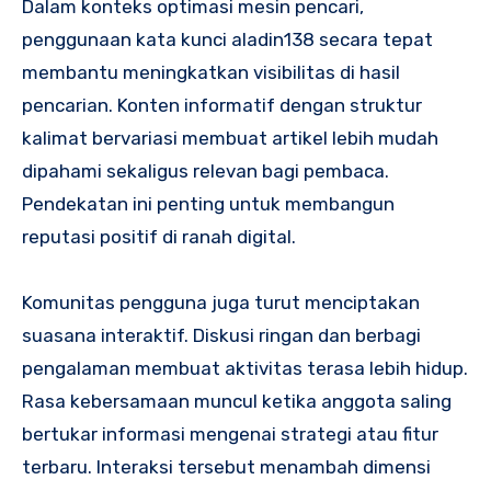
Dalam konteks optimasi mesin pencari,
penggunaan kata kunci aladin138 secara tepat
membantu meningkatkan visibilitas di hasil
pencarian. Konten informatif dengan struktur
kalimat bervariasi membuat artikel lebih mudah
dipahami sekaligus relevan bagi pembaca.
Pendekatan ini penting untuk membangun
reputasi positif di ranah digital.
Komunitas pengguna juga turut menciptakan
suasana interaktif. Diskusi ringan dan berbagi
pengalaman membuat aktivitas terasa lebih hidup.
Rasa kebersamaan muncul ketika anggota saling
bertukar informasi mengenai strategi atau fitur
terbaru. Interaksi tersebut menambah dimensi