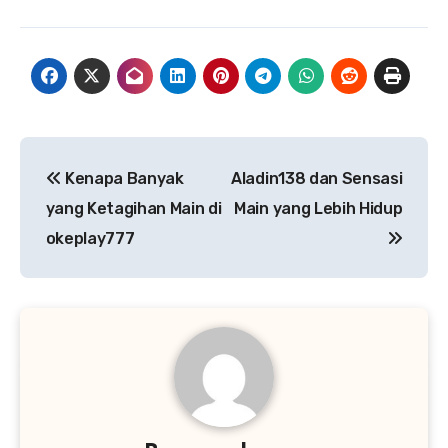
Post
Kenapa Banyak
Aladin138 dan Sensasi
navigation
yang Ketagihan Main di
Main yang Lebih Hidup
okeplay777