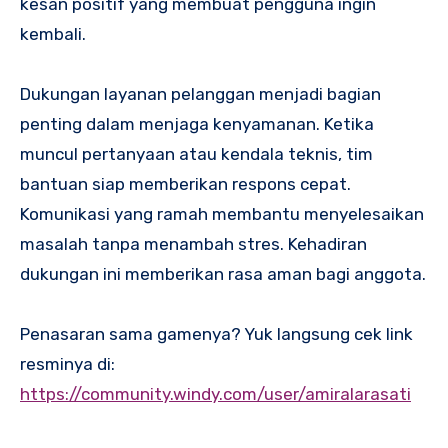
kesan positif yang membuat pengguna ingin
kembali.
Dukungan layanan pelanggan menjadi bagian
penting dalam menjaga kenyamanan. Ketika
muncul pertanyaan atau kendala teknis, tim
bantuan siap memberikan respons cepat.
Komunikasi yang ramah membantu menyelesaikan
masalah tanpa menambah stres. Kehadiran
dukungan ini memberikan rasa aman bagi anggota.
Penasaran sama gamenya? Yuk langsung cek link
resminya di:
https://community.windy.com/user/amiralarasati