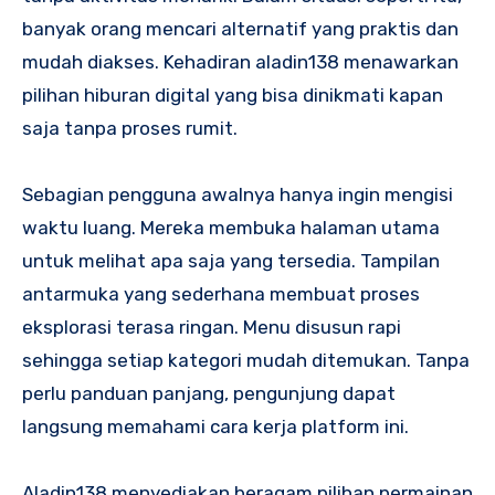
banyak orang mencari alternatif yang praktis dan
mudah diakses. Kehadiran aladin138 menawarkan
pilihan hiburan digital yang bisa dinikmati kapan
saja tanpa proses rumit.
Sebagian pengguna awalnya hanya ingin mengisi
waktu luang. Mereka membuka halaman utama
untuk melihat apa saja yang tersedia. Tampilan
antarmuka yang sederhana membuat proses
eksplorasi terasa ringan. Menu disusun rapi
sehingga setiap kategori mudah ditemukan. Tanpa
perlu panduan panjang, pengunjung dapat
langsung memahami cara kerja platform ini.
Aladin138 menyediakan beragam pilihan permainan