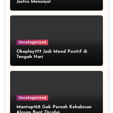
Justru Menonjol
Uncategorized
Okeplay777 Jadi Mood Positif di
Tengah Hari
Uncategorized
Mantap168 Gak Pernah Kehabisan
Alasan Buat Dicoba