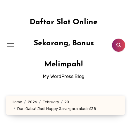
Skip
to
content
Daftar Slot Online
Sekarang, Bonus
Melimpah!
My WordPress Blog
Home
2026
February
20
Dari Gabut Jadi Happy Gara-gara aladin138