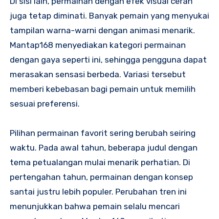
Di sisi lain, permainan dengan efek visual cerah
juga tetap diminati. Banyak pemain yang menyukai
tampilan warna-warni dengan animasi menarik.
Mantap168 menyediakan kategori permainan
dengan gaya seperti ini, sehingga pengguna dapat
merasakan sensasi berbeda. Variasi tersebut
memberi kebebasan bagi pemain untuk memilih
sesuai preferensi.
Pilihan permainan favorit sering berubah seiring
waktu. Pada awal tahun, beberapa judul dengan
tema petualangan mulai menarik perhatian. Di
pertengahan tahun, permainan dengan konsep
santai justru lebih populer. Perubahan tren ini
menunjukkan bahwa pemain selalu mencari