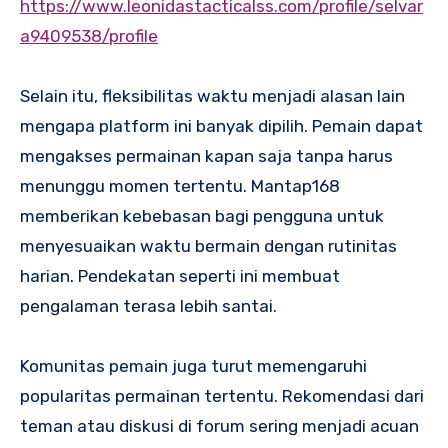
https://www.leonidastacticalss.com/profile/selvar
a9409538/profile
Selain itu, fleksibilitas waktu menjadi alasan lain
mengapa platform ini banyak dipilih. Pemain dapat
mengakses permainan kapan saja tanpa harus
menunggu momen tertentu. Mantap168
memberikan kebebasan bagi pengguna untuk
menyesuaikan waktu bermain dengan rutinitas
harian. Pendekatan seperti ini membuat
pengalaman terasa lebih santai.
Komunitas pemain juga turut memengaruhi
popularitas permainan tertentu. Rekomendasi dari
teman atau diskusi di forum sering menjadi acuan