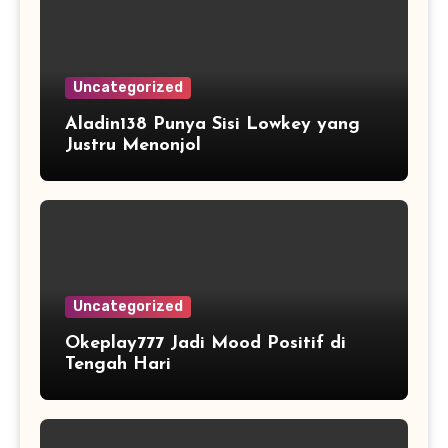
Uncategorized
Aladin138 Punya Sisi Lowkey yang
Justru Menonjol
Uncategorized
Okeplay777 Jadi Mood Positif di
Tengah Hari