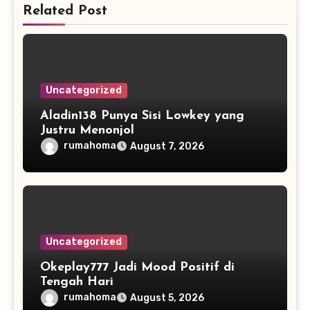
Related Post
Uncategorized
Aladin138 Punya Sisi Lowkey yang
Justru Menonjol
rumahoma
August 7, 2026
Uncategorized
Okeplay777 Jadi Mood Positif di
Tengah Hari
rumahoma
August 5, 2026