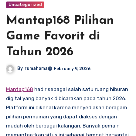
Uncategorized
Mantap168 Pilihan
Game Favorit di
Tahun 2026
By
rumahoma
February 9, 2026
Mantap168
hadir sebagai salah satu ruang hiburan
digital yang banyak dibicarakan pada tahun 2026.
Platform ini dikenal karena menyediakan beragam
pilihan permainan yang dapat diakses dengan
mudah oleh berbagai kalangan. Banyak pemain
memanfaatkan situs ini sebagai tempat bersantai