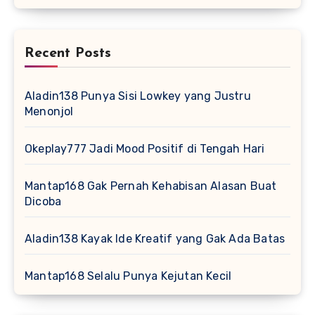
Recent Posts
Aladin138 Punya Sisi Lowkey yang Justru
Menonjol
Okeplay777 Jadi Mood Positif di Tengah Hari
Mantap168 Gak Pernah Kehabisan Alasan Buat
Dicoba
Aladin138 Kayak Ide Kreatif yang Gak Ada Batas
Mantap168 Selalu Punya Kejutan Kecil