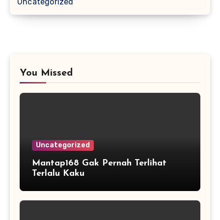
Uncategorized
You Missed
Uncategorized
Mantap168 Gak Pernah Terlihat
Terlalu Kaku