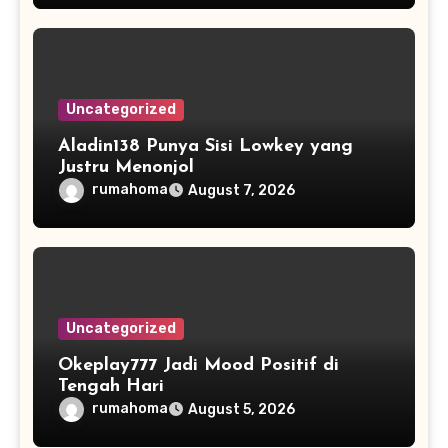
Uncategorized
Aladin138 Punya Sisi Lowkey yang
Justru Menonjol
rumahoma
August 7, 2026
Uncategorized
Okeplay777 Jadi Mood Positif di
Tengah Hari
rumahoma
August 5, 2026