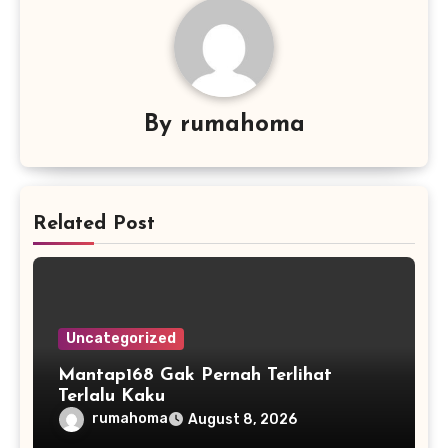
By
rumahoma
Related Post
Uncategorized
Mantap168 Gak Pernah Terlihat
Terlalu Kaku
rumahoma
August 8, 2026