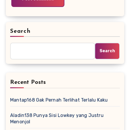
Search
Search
Recent Posts
Mantap168 Gak Pernah Terlihat Terlalu Kaku
Aladin138 Punya Sisi Lowkey yang Justru
Menonjol