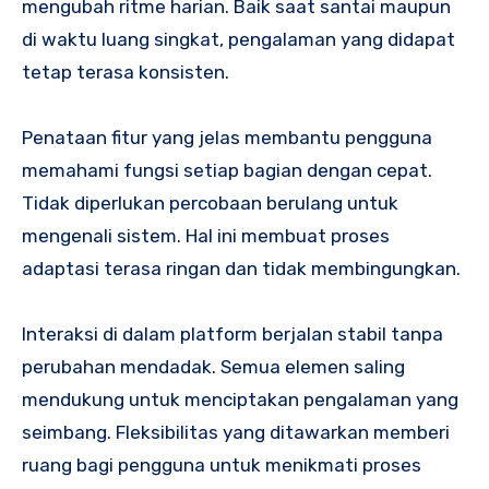
mengubah ritme harian. Baik saat santai maupun
di waktu luang singkat, pengalaman yang didapat
tetap terasa konsisten.
Penataan fitur yang jelas membantu pengguna
memahami fungsi setiap bagian dengan cepat.
Tidak diperlukan percobaan berulang untuk
mengenali sistem. Hal ini membuat proses
adaptasi terasa ringan dan tidak membingungkan.
Interaksi di dalam platform berjalan stabil tanpa
perubahan mendadak. Semua elemen saling
mendukung untuk menciptakan pengalaman yang
seimbang. Fleksibilitas yang ditawarkan memberi
ruang bagi pengguna untuk menikmati proses