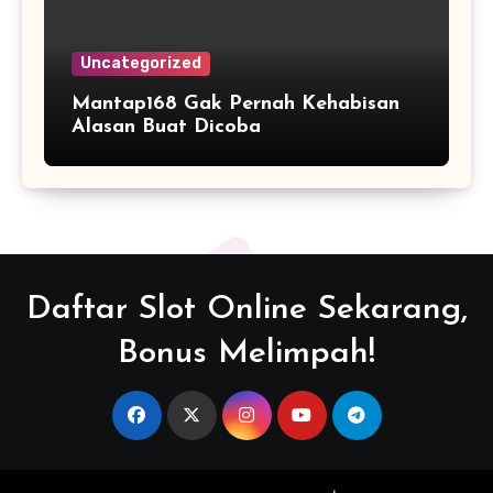
Uncategorized
Mantap168 Gak Pernah Kehabisan
Alasan Buat Dicoba
Daftar Slot Online Sekarang,
Bonus Melimpah!