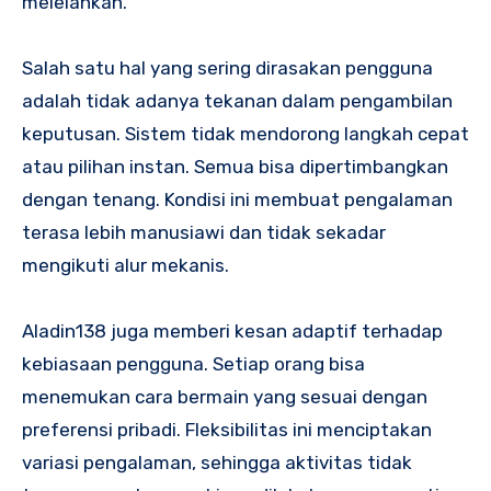
melelahkan.
Salah satu hal yang sering dirasakan pengguna
adalah tidak adanya tekanan dalam pengambilan
keputusan. Sistem tidak mendorong langkah cepat
atau pilihan instan. Semua bisa dipertimbangkan
dengan tenang. Kondisi ini membuat pengalaman
terasa lebih manusiawi dan tidak sekadar
mengikuti alur mekanis.
Aladin138 juga memberi kesan adaptif terhadap
kebiasaan pengguna. Setiap orang bisa
menemukan cara bermain yang sesuai dengan
preferensi pribadi. Fleksibilitas ini menciptakan
variasi pengalaman, sehingga aktivitas tidak