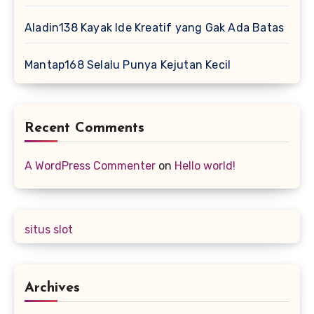
Aladin138 Kayak Ide Kreatif yang Gak Ada Batas
Mantap168 Selalu Punya Kejutan Kecil
Recent Comments
A WordPress Commenter
on
Hello world!
situs slot
Archives