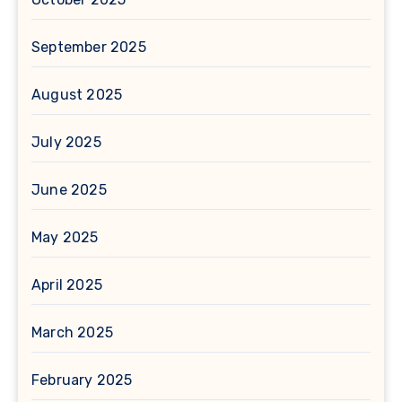
September 2025
August 2025
July 2025
June 2025
May 2025
April 2025
March 2025
February 2025