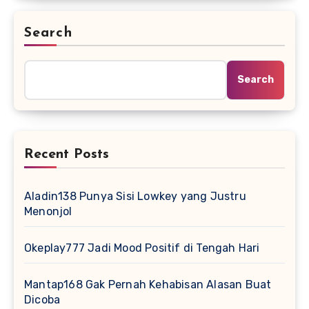
Search
Search
Recent Posts
Aladin138 Punya Sisi Lowkey yang Justru
Menonjol
Okeplay777 Jadi Mood Positif di Tengah Hari
Mantap168 Gak Pernah Kehabisan Alasan Buat
Dicoba