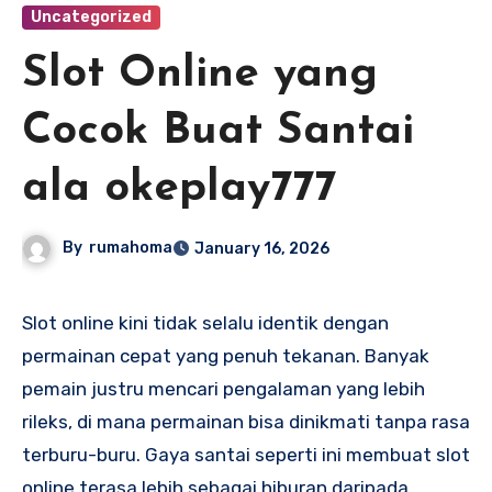
Uncategorized
Slot Online yang
Cocok Buat Santai
ala okeplay777
By
rumahoma
January 16, 2026
Slot online kini tidak selalu identik dengan
permainan cepat yang penuh tekanan. Banyak
pemain justru mencari pengalaman yang lebih
rileks, di mana permainan bisa dinikmati tanpa rasa
terburu-buru. Gaya santai seperti ini membuat slot
online terasa lebih sebagai hiburan daripada