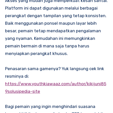
Akses yang mudah juga memperkuat kesan santai.
Platform ini dapat digunakan melalui berbagai
perangkat dengan tampilan yang tetap konsisten.
Baik menggunakan ponsel maupun layar lebih
besar, pemain tetap mendapatkan pengalaman
yang nyaman. Kemudahan ini memungkinkan
pemain bermain di mana saja tanpa harus
menyiapkan perangkat khusus.
Penasaran sama gamenya? Yuk langsung cek link
resminya di:
https://www.youthkiawaaz.com/author/kikijuni85
9solusipedia-site
Bagi pemain yang ingin menghindari suasana