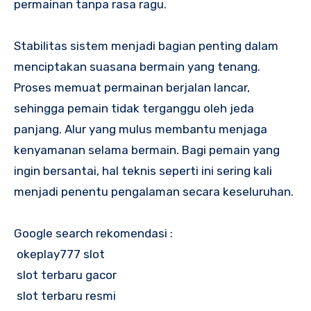
permainan tanpa rasa ragu.
Stabilitas sistem menjadi bagian penting dalam
menciptakan suasana bermain yang tenang.
Proses memuat permainan berjalan lancar,
sehingga pemain tidak terganggu oleh jeda
panjang. Alur yang mulus membantu menjaga
kenyamanan selama bermain. Bagi pemain yang
ingin bersantai, hal teknis seperti ini sering kali
menjadi penentu pengalaman secara keseluruhan.
Google search rekomendasi :
okeplay777 slot
slot terbaru gacor
slot terbaru resmi