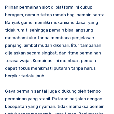
Pilihan permainan slot di platform ini cukup
beragam, namun tetap ramah bagi pemain santai.
Banyak game memiliki mekanisme dasar yang
tidak rumit, sehingga pemain bisa langsung
memahami alur tanpa membaca penjelasan
panjang. Simbol mudah dikenali, fitur tambahan
dijelaskan secara singkat, dan ritme permainan
terasa wajar. Kombinasi ini membuat pemain
dapat fokus menikmati putaran tanpa harus
berpikir terlalu jauh.
Gaya bermain santai juga didukung oleh tempo
permainan yang stabil. Putaran berjalan dengan
kecepatan yang nyaman, tidak memaksa pemain