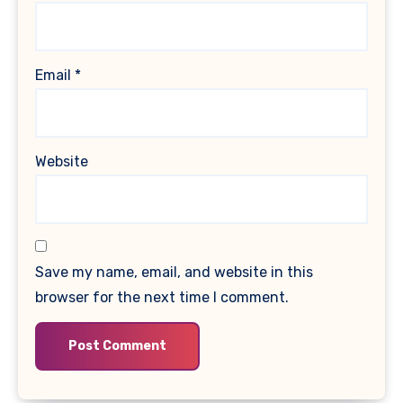
Email
*
Website
Save my name, email, and website in this
browser for the next time I comment.