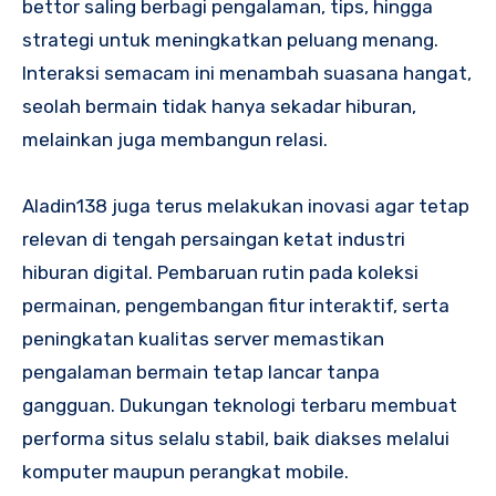
bettor saling berbagi pengalaman, tips, hingga
strategi untuk meningkatkan peluang menang.
Interaksi semacam ini menambah suasana hangat,
seolah bermain tidak hanya sekadar hiburan,
melainkan juga membangun relasi.
Aladin138 juga terus melakukan inovasi agar tetap
relevan di tengah persaingan ketat industri
hiburan digital. Pembaruan rutin pada koleksi
permainan, pengembangan fitur interaktif, serta
peningkatan kualitas server memastikan
pengalaman bermain tetap lancar tanpa
gangguan. Dukungan teknologi terbaru membuat
performa situs selalu stabil, baik diakses melalui
komputer maupun perangkat mobile.