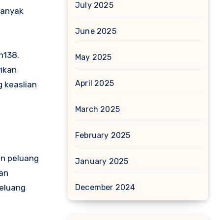
July 2025
banyak
June 2025
n138.
May 2025
ikan
April 2025
 keaslian
March 2025
February 2025
an peluang
January 2025
san
peluang
December 2024