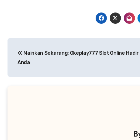
Post
Mainkan Sekarang: Okeplay777 Slot Online Hadir
navigation
Anda
B