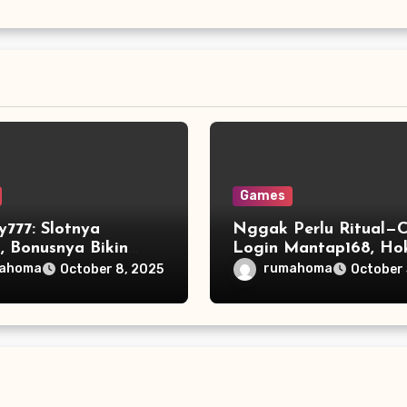
Games
y777: Slotnya
Nggak Perlu Ritual—
, Bonusnya Bikin
Login Mantap168, Ho
epeat!
Langsung Nyala!
ahoma
rumahoma
October 8, 2025
October 