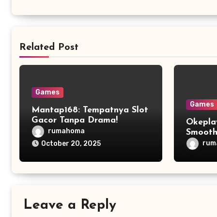
Related Post
Games
Games
Mantap168: Tempatnya Slot
Gacor Tanpa Drama!
Okepla
rumahoma
Smooth
Auto R
rum
October 20, 2025
Leave a Reply