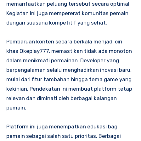
memanfaatkan peluang tersebut secara optimal.
Kegiatan ini juga mempererat komunitas pemain
dengan suasana kompetitif yang sehat.
Pembaruan konten secara berkala menjadi ciri
khas Okeplay777, memastikan tidak ada monoton
dalam menikmati permainan. Developer yang
berpengalaman selalu menghadirkan inovasi baru,
mulai dari fitur tambahan hingga tema game yang
kekinian. Pendekatan ini membuat platform tetap
relevan dan diminati oleh berbagai kalangan
pemain.
Platform ini juga menempatkan edukasi bagi
pemain sebagai salah satu prioritas. Berbagai