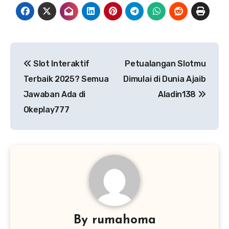
Post
Slot Interaktif
Petualangan Slotmu
navigation
Terbaik 2025? Semua
Dimulai di Dunia Ajaib
Jawaban Ada di
Aladin138
Okeplay777
By
rumahoma