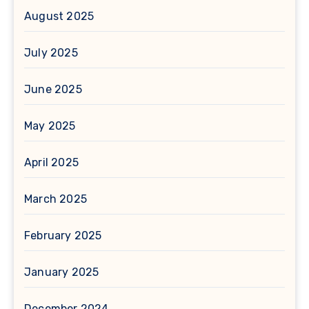
August 2025
July 2025
June 2025
May 2025
April 2025
March 2025
February 2025
January 2025
December 2024