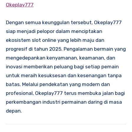
Okeplay777
Dengan semua keunggulan tersebut, Okeplay777
siap menjadi pelopor dalam menciptakan
ekosistem slot online yang lebih maju dan
progresif di tahun 2025. Pengalaman bermain yang
mengedepankan kenyamanan, keamanan, dan
inovasi memberikan peluang bagi setiap pemain
untuk meraih kesuksesan dan kesenangan tanpa
batas. Melalui pendekatan yang modern dan
profesional, Okeplay777 terus membuka jalan bagi
perkembangan industri permainan daring di masa
depan.