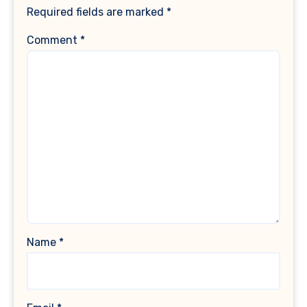
Required fields are marked
*
Comment
*
Name
*