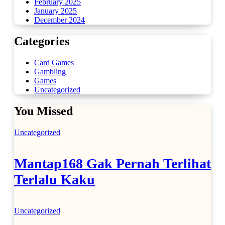
February 2025
January 2025
December 2024
Categories
Card Games
Gambling
Games
Uncategorized
You Missed
Uncategorized
Mantap168 Gak Pernah Terlihat
Terlalu Kaku
Uncategorized