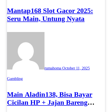
Mantap168 Slot Gacor 2025:
Seru Main, Untung Nyata
rumahoma
October 11, 2025
Gambling
Main Aladin138, Bisa Bayar
Cicilan HP + Jajan Bareng
Gebetan!