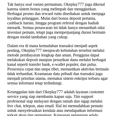
Tak hanya soal variasi permainan, Okeplay777 juga dikenal
karena sistem bonus yang melimpah dan menggiurkan.
Berbagai promo dan reward rutin disediakan untuk menjaga
loyalitas pelanggan. Mulai dari bonus deposit pertama,
cashback harian, hingga program referral dengan hadiah
menarik. Semua penawaran ini tidak hanya menambah nilai
investasi pemain, tetapi juga memperpanjang durasi bermain
dengan modal tambahan yang cukup.
Dalam era di mana kemudahan transaksi menjadi aspek
penting, Okeplay777 menjawab kebutuhan tersebut melalui
metode pembayaran lengkap dan aman. Pengguna dapat
melakukan deposit maupun penarikan dana melalui berbagai
kanal seperti transfer bank, e-wallet populer, dan pulsa.
Prosesnya cepat dan tanpa ribet, memastikan aktivitas bermain
tidak terhambat. Keamanan data pribadi dan transaksi juga
menjadi prioritas utama, memakai sistem enkripsi terbaru agar
semua informasi tetap terlindungi.
Keunggulan lain dari Okeplay777 adalah layanan customer
service yang siap membantu kapan saja. Tim support
profesional siap melayani dengan ramah dan sigap melalui
live chat, telepon, atau email. Hal ini memudahkan pemain
untuk menyelesaikan kendala atau mendapatkan informasi
terkait akun dan permainan. Kepuasan pelanggan selalu