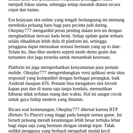
menjadi fokus utama, sehingga setiap masalah diatasi secara
cepat dan tuntas.
Era kejayaan slot online yang tengah berlangsung ini memang
membuka peluang baru bagi para pecinta judi daring.
Okeplay777 mengambil peran penting dalam tren ini dengan
menghadirkan inovasi tiada henti. Setiap update game terbaru
selalu dihadirkan lebih dulu di platform ini, sehingga
pengguna dapat merasakan sensasi bermain yang up to date.
Selain itu, fitur-fitur modern seperti mode demo gratis dan
turnamen slot juga tersedia untuk menambah keseruan.
Platform ini juga memperhatikan kenyamanan para pemain
mobile. Okeplay777 mengembangkan versi aplikasi serta situs
responsif yang kompatibel dengan berbagai perangkat, baik
Android maupun iOS. Pemain bisa mengakses slot favorit
kapan pun dan di mana saja tanpa kendala, memastikan
hiburan tidak terbatas ruang dan waktu. Hal ini sangat cocok
untuk gaya hidup modern yang dinamis.
Bicara soal kemenangan, Okeplay777 dikenal karena RTP
(Return To Player) yang tinggi pada hampir semua game. Ini
berarti peluang meraih keuntungan lebih besar terbuka lebar
bagi siapa saja yang bermain dengan strategi tepat. Tidak
sedikit pengguna yang berhasil mengubah modal kecil