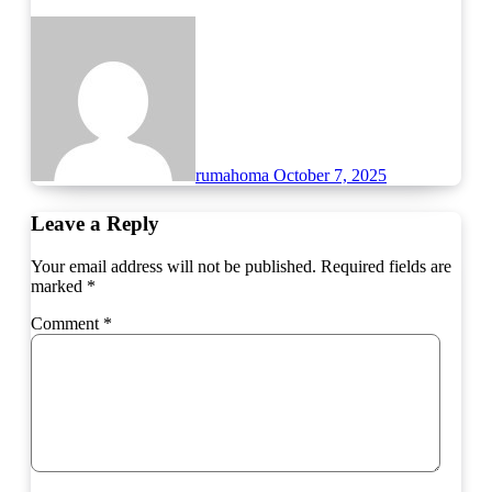
rumahoma
October 7, 2025
Leave a Reply
Your email address will not be published.
Required fields are
marked
*
Comment
*