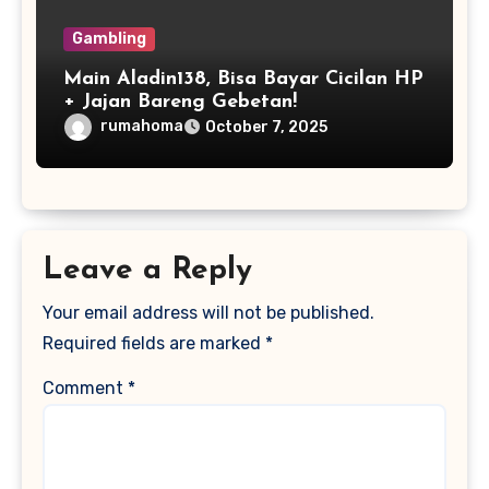
Gambling
Main Aladin138, Bisa Bayar Cicilan HP
+ Jajan Bareng Gebetan!
rumahoma
October 7, 2025
Leave a Reply
Your email address will not be published.
Required fields are marked
*
Comment
*