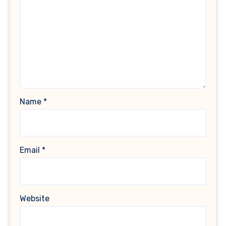
Name
*
Email
*
Website