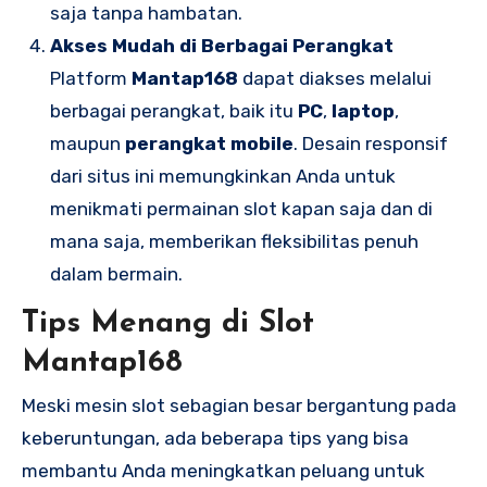
saja tanpa hambatan.
Akses Mudah di Berbagai Perangkat
Platform
Mantap168
dapat diakses melalui
berbagai perangkat, baik itu
PC
,
laptop
,
maupun
perangkat mobile
. Desain responsif
dari situs ini memungkinkan Anda untuk
menikmati permainan slot kapan saja dan di
mana saja, memberikan fleksibilitas penuh
dalam bermain.
Tips Menang di Slot
Mantap168
Meski mesin slot sebagian besar bergantung pada
keberuntungan, ada beberapa tips yang bisa
membantu Anda meningkatkan peluang untuk