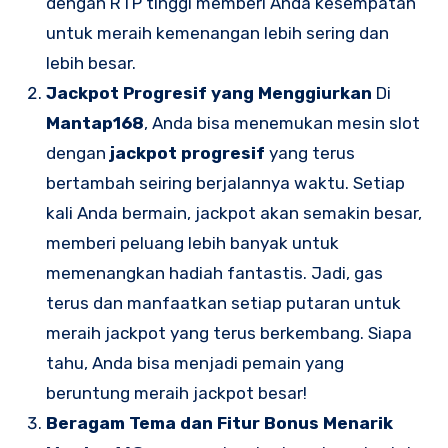
dengan RTP tinggi memberi Anda kesempatan
untuk meraih kemenangan lebih sering dan
lebih besar.
Jackpot Progresif yang Menggiurkan
Di
Mantap168
, Anda bisa menemukan mesin slot
dengan
jackpot progresif
yang terus
bertambah seiring berjalannya waktu. Setiap
kali Anda bermain, jackpot akan semakin besar,
memberi peluang lebih banyak untuk
memenangkan hadiah fantastis. Jadi, gas
terus dan manfaatkan setiap putaran untuk
meraih jackpot yang terus berkembang. Siapa
tahu, Anda bisa menjadi pemain yang
beruntung meraih jackpot besar!
Beragam Tema dan Fitur Bonus Menarik