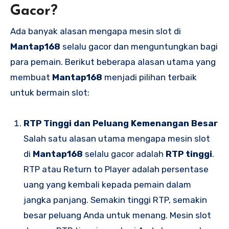
Gacor?
Ada banyak alasan mengapa mesin slot di
Mantap168
selalu gacor dan menguntungkan bagi
para pemain. Berikut beberapa alasan utama yang
membuat
Mantap168
menjadi pilihan terbaik
untuk bermain slot:
RTP Tinggi dan Peluang Kemenangan Besar
Salah satu alasan utama mengapa mesin slot
di
Mantap168
selalu gacor adalah
RTP tinggi
.
RTP atau Return to Player adalah persentase
uang yang kembali kepada pemain dalam
jangka panjang. Semakin tinggi RTP, semakin
besar peluang Anda untuk menang. Mesin slot