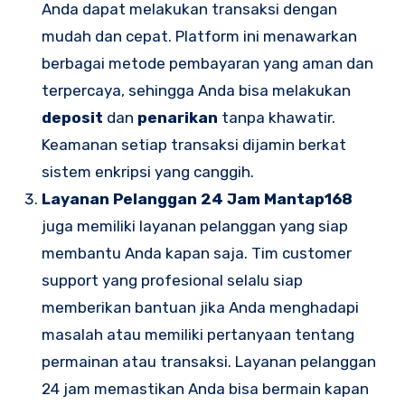
Anda dapat melakukan transaksi dengan
mudah dan cepat. Platform ini menawarkan
berbagai metode pembayaran yang aman dan
terpercaya, sehingga Anda bisa melakukan
deposit
dan
penarikan
tanpa khawatir.
Keamanan setiap transaksi dijamin berkat
sistem enkripsi yang canggih.
Layanan Pelanggan 24 Jam
Mantap168
juga memiliki layanan pelanggan yang siap
membantu Anda kapan saja. Tim customer
support yang profesional selalu siap
memberikan bantuan jika Anda menghadapi
masalah atau memiliki pertanyaan tentang
permainan atau transaksi. Layanan pelanggan
24 jam memastikan Anda bisa bermain kapan