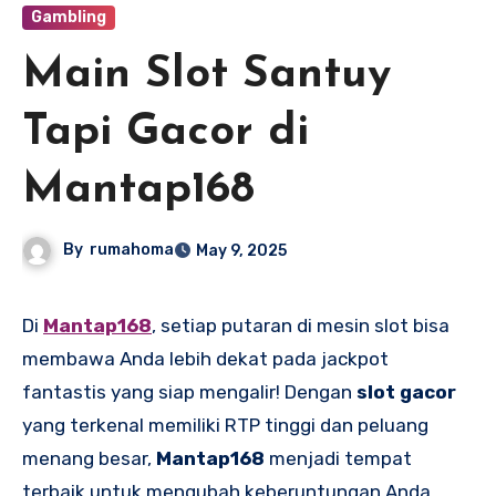
Gambling
Main Slot Santuy
Tapi Gacor di
Mantap168
By
rumahoma
May 9, 2025
Di
Mantap168
, setiap putaran di mesin slot bisa
membawa Anda lebih dekat pada jackpot
fantastis yang siap mengalir! Dengan
slot gacor
yang terkenal memiliki RTP tinggi dan peluang
menang besar,
Mantap168
menjadi tempat
terbaik untuk mengubah keberuntungan Anda