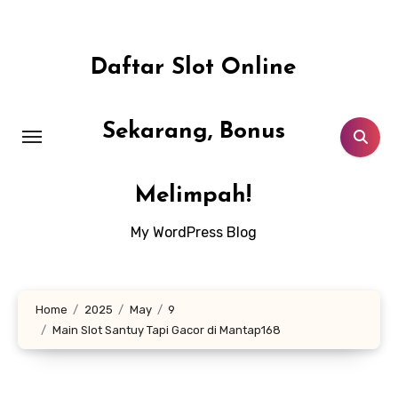
Skip
to
content
Daftar Slot Online
Sekarang, Bonus
Melimpah!
My WordPress Blog
Home
2025
May
9
Main Slot Santuy Tapi Gacor di Mantap168