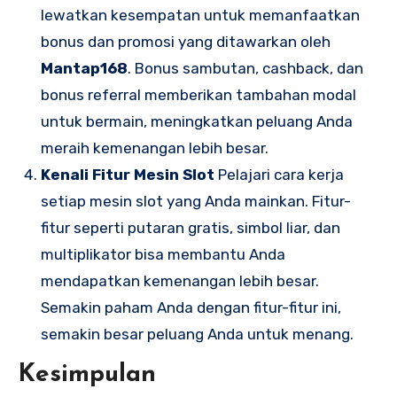
lewatkan kesempatan untuk memanfaatkan
bonus dan promosi yang ditawarkan oleh
Mantap168
. Bonus sambutan, cashback, dan
bonus referral memberikan tambahan modal
untuk bermain, meningkatkan peluang Anda
meraih kemenangan lebih besar.
Kenali Fitur Mesin Slot
Pelajari cara kerja
setiap mesin slot yang Anda mainkan. Fitur-
fitur seperti putaran gratis, simbol liar, dan
multiplikator bisa membantu Anda
mendapatkan kemenangan lebih besar.
Semakin paham Anda dengan fitur-fitur ini,
semakin besar peluang Anda untuk menang.
Kesimpulan