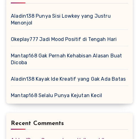
Aladin138 Punya Sisi Lowkey yang Justru
Menonjol
Okeplay777 Jadi Mood Positif di Tengah Hari
Mantap168 Gak Pernah Kehabisan Alasan Buat
Dicoba
Aladin138 Kayak Ide Kreatif yang Gak Ada Batas
Mantap168 Selalu Punya Kejutan Kecil
Recent Comments