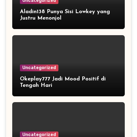
Uncategorized
Aladin138 Punya Sisi Lowkey yang
Justru Menonjol
Uncategorized
Okeplay777 Jadi Mood Positif di
Tengah Hari
Uncategorized