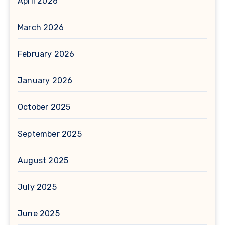
April 2026
March 2026
February 2026
January 2026
October 2025
September 2025
August 2025
July 2025
June 2025