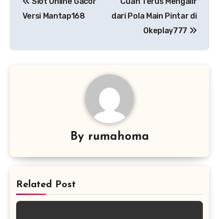
Slot Online Gacor
Cuan Terus Mengalir
navigation
Versi Mantap168
dari Pola Main Pintar di
Okeplay777
By
rumahoma
Related Post