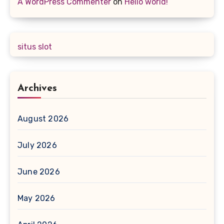
A WordPress Commenter
on
Hello world!
situs slot
Archives
August 2026
July 2026
June 2026
May 2026