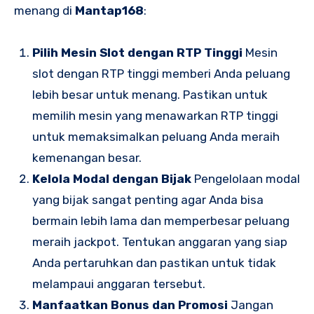
menang di
Mantap168
:
Pilih Mesin Slot dengan RTP Tinggi
Mesin
slot dengan RTP tinggi memberi Anda peluang
lebih besar untuk menang. Pastikan untuk
memilih mesin yang menawarkan RTP tinggi
untuk memaksimalkan peluang Anda meraih
kemenangan besar.
Kelola Modal dengan Bijak
Pengelolaan modal
yang bijak sangat penting agar Anda bisa
bermain lebih lama dan memperbesar peluang
meraih jackpot. Tentukan anggaran yang siap
Anda pertaruhkan dan pastikan untuk tidak
melampaui anggaran tersebut.
Manfaatkan Bonus dan Promosi
Jangan