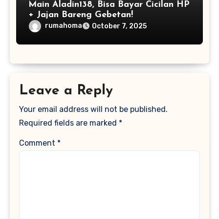
Main Aladin138, Bisa Bayar Cicilan HP
+ Jajan Bareng Gebetan!
rumahoma
October 7, 2025
Leave a Reply
Your email address will not be published.
Required fields are marked
*
Comment
*