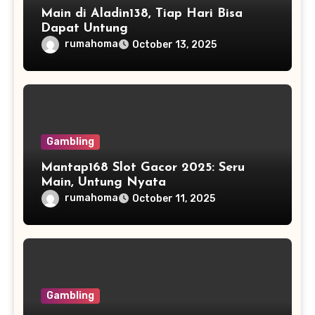
Main di Aladin138, Tiap Hari Bisa
Dapat Untung
rumahoma
October 13, 2025
Gambling
Mantap168 Slot Gacor 2025: Seru
Main, Untung Nyata
rumahoma
October 11, 2025
Gambling