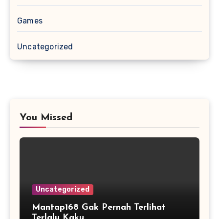
Games
Uncategorized
You Missed
Uncategorized
Mantap168 Gak Pernah Terlihat
Terlalu Kaku