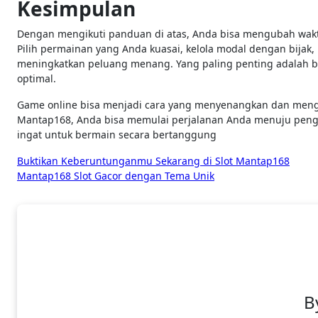
Kesimpulan
Dengan mengikuti panduan di atas, Anda bisa mengubah wak
Pilih permainan yang Anda kuasai, kelola modal dengan bijak,
meningkatkan peluang menang. Yang paling penting adalah b
optimal.
Game online bisa menjadi cara yang menyenangkan dan meng
Mantap168, Anda bisa memulai perjalanan Anda menuju peng
ingat untuk bermain secara bertanggung
Post
Buktikan Keberuntunganmu Sekarang di Slot Mantap168
Mantap168 Slot Gacor dengan Tema Unik
navigation
B