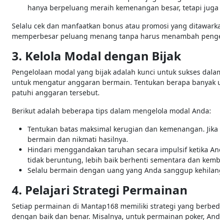
hanya berpeluang meraih kemenangan besar, tetapi juga
Selalu cek dan manfaatkan bonus atau promosi yang ditawark
memperbesar peluang menang tanpa harus menambah penge
3. Kelola Modal dengan Bijak
Pengelolaan modal yang bijak adalah kunci untuk sukses dal
untuk mengatur anggaran bermain. Tentukan berapa banyak 
patuhi anggaran tersebut.
Berikut adalah beberapa tips dalam mengelola modal Anda:
Tentukan batas maksimal kerugian dan kemenangan. Jika
bermain dan nikmati hasilnya.
Hindari menggandakan taruhan secara impulsif ketika And
tidak beruntung, lebih baik berhenti sementara dan kemba
Selalu bermain dengan uang yang Anda sanggup kehilang
4. Pelajari Strategi Permainan
Setiap permainan di Mantap168 memiliki strategi yang berb
dengan baik dan benar. Misalnya, untuk permainan poker, A