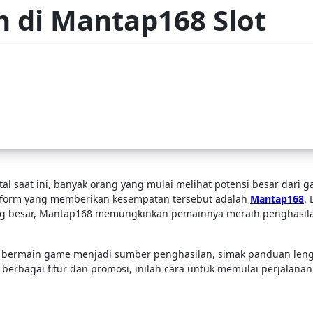
h di Mantap168 Slot
atform yang memberikan kesempatan tersebut adalah
Mantap168
.
ng besar, Mantap168 memungkinkan pemainnya meraih penghasila
 bermain game menjadi sumber penghasilan, simak panduan len
berbagai fitur dan promosi, inilah cara untuk memulai perjalanan