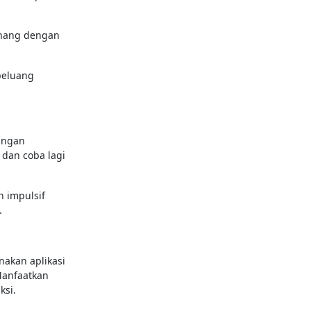
enang dengan
peluang
Jangan
 dan coba lagi
 impulsif
.
akan aplikasi
Manfaatkan
ksi.