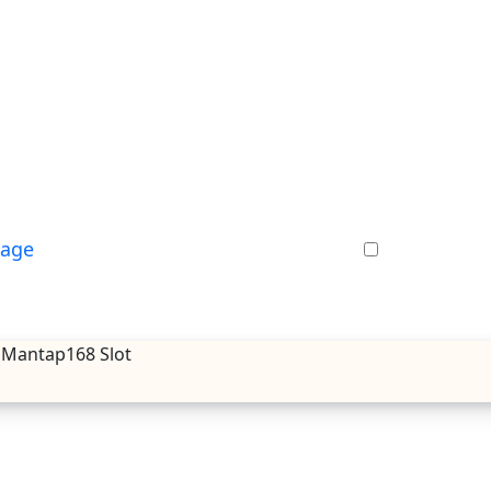
Page
i Mantap168 Slot