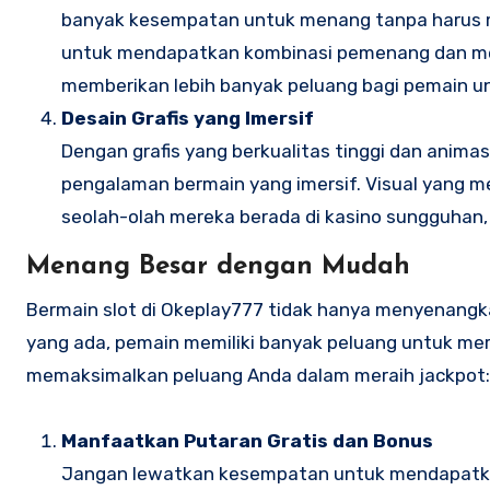
banyak kesempatan untuk menang tanpa harus me
untuk mendapatkan kombinasi pemenang dan merai
memberikan lebih banyak peluang bagi pemain 
Desain Grafis yang Imersif
Dengan grafis yang berkualitas tinggi dan anima
pengalaman bermain yang imersif. Visual yang
seolah-olah mereka berada di kasino sungguhan
Menang Besar dengan Mudah
Bermain slot di Okeplay777 tidak hanya menyenangka
yang ada, pemain memiliki banyak peluang untuk mer
memaksimalkan peluang Anda dalam meraih jackpot:
Manfaatkan Putaran Gratis dan Bonus
Jangan lewatkan kesempatan untuk mendapat