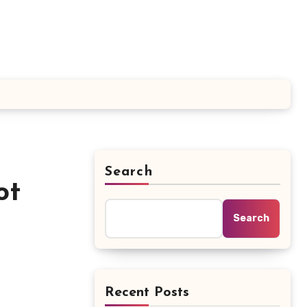
Search
ot
Search
Recent Posts