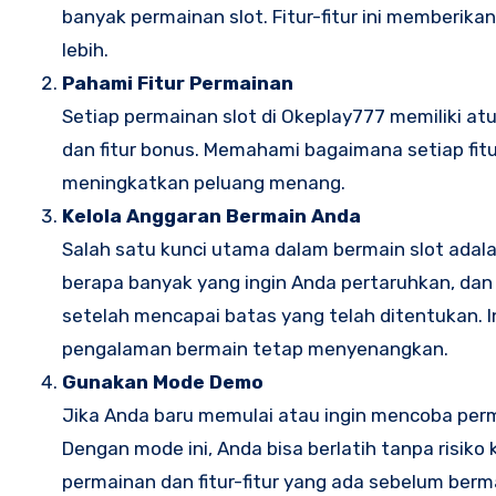
banyak permainan slot. Fitur-fitur ini member
lebih.
Pahami Fitur Permainan
Setiap permainan slot di Okeplay777 memiliki atur
dan fitur bonus. Memahami bagaimana setiap fit
meningkatkan peluang menang.
Kelola Anggaran Bermain Anda
Salah satu kunci utama dalam bermain slot adal
berapa banyak yang ingin Anda pertaruhkan, dan
setelah mencapai batas yang telah ditentukan.
pengalaman bermain tetap menyenangkan.
Gunakan Mode Demo
Jika Anda baru memulai atau ingin mencoba per
Dengan mode ini, Anda bisa berlatih tanpa risiko
permainan dan fitur-fitur yang ada sebelum ber