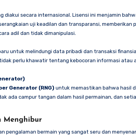
g diakui secara internasional. Lisensi ini menjamin bahw
 serangkaian uji keadilan dan transparansi, memberikan
a adil dan tidak dimanipulasi.
ru untuk melindungi data pribadi dan transaksi finansia
idak perlu khawatir tentang kebocoran informasi atau
enerator)
er Generator (RNG)
untuk memastikan bahwa hasil da
 tidak ada campur tangan dalam hasil permainan, dan set
n Menghibur
kan pengalaman bermain yang sangat seru dan menyena