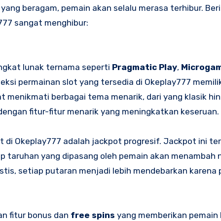
 yang beragam, pemain akan selalu merasa terhibur. Ber
777 sangat menghibur:
ngkat lunak ternama seperti
Pragmatic Play
,
Microga
eksi permainan slot yang tersedia di Okeplay777 memilik
at menikmati berbagai tema menarik, dari yang klasik hi
dengan fitur-fitur menarik yang meningkatkan keseruan.
t di Okeplay777 adalah jackpot progresif. Jackpot ini te
ap taruhan yang dipasang oleh pemain akan menambah ni
tis, setiap putaran menjadi lebih mendebarkan karena 
n fitur bonus dan
free spins
yang memberikan pemain 