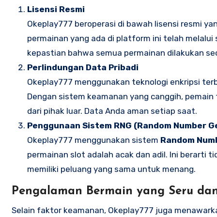
Lisensi Resmi
Okeplay777 beroperasi di bawah lisensi resmi yan
permainan yang ada di platform ini telah melalui
kepastian bahwa semua permainan dilakukan secar
Perlindungan Data Pribadi
Okeplay777 menggunakan teknologi enkripsi terba
Dengan sistem keamanan yang canggih, pemain t
dari pihak luar. Data Anda aman setiap saat.
Penggunaan Sistem RNG (Random Number G
Okeplay777 menggunakan sistem
Random Numb
permainan slot adalah acak dan adil. Ini berarti
memiliki peluang yang sama untuk menang.
Pengalaman Bermain yang Seru da
Selain faktor keamanan, Okeplay777 juga menawar