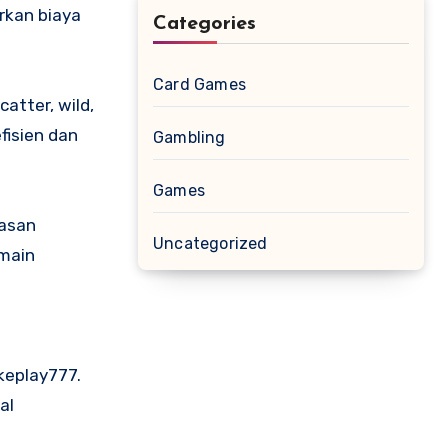
rkan biaya
Categories
Card Games
atter, wild,
fisien dan
Gambling
Games
tasan
Uncategorized
rmain
keplay777.
al