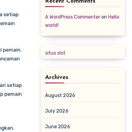
Recent Comments
a setiap
A WordPress Commenter
on
Hello
 pemain
world!
l pemain.
situs slot
 ancaman
Archives
ri setiap
iap pemain
August 2026
July 2026
June 2026
ngkan.