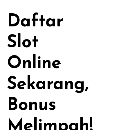
Skip
to
Daftar
content
Slot
Online
Sekarang,
Bonus
Melimpah!