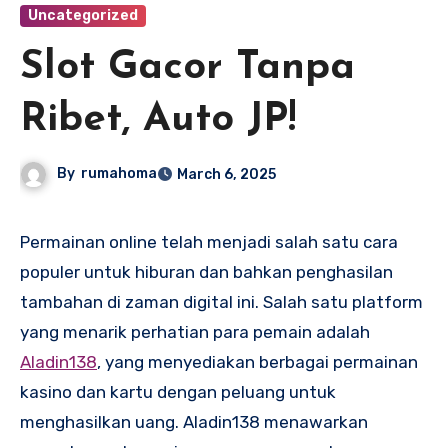
Uncategorized
Slot Gacor Tanpa
Ribet, Auto JP!
By
rumahoma
March 6, 2025
Permainan online telah menjadi salah satu cara
populer untuk hiburan dan bahkan penghasilan
tambahan di zaman digital ini. Salah satu platform
yang menarik perhatian para pemain adalah
Aladin138
, yang menyediakan berbagai permainan
kasino dan kartu dengan peluang untuk
menghasilkan uang. Aladin138 menawarkan