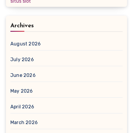
situs slot
Archives
August 2026
July 2026
June 2026
May 2026
April 2026
March 2026