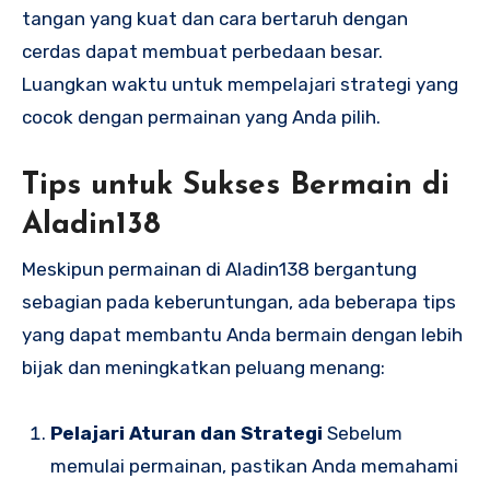
tangan yang kuat dan cara bertaruh dengan
cerdas dapat membuat perbedaan besar.
Luangkan waktu untuk mempelajari strategi yang
cocok dengan permainan yang Anda pilih.
Tips untuk Sukses Bermain di
Aladin138
Meskipun permainan di Aladin138 bergantung
sebagian pada keberuntungan, ada beberapa tips
yang dapat membantu Anda bermain dengan lebih
bijak dan meningkatkan peluang menang:
Pelajari Aturan dan Strategi
Sebelum
memulai permainan, pastikan Anda memahami