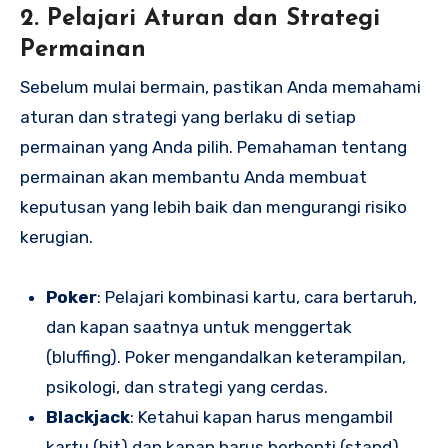
2.
Pelajari Aturan dan Strategi
Permainan
Sebelum mulai bermain, pastikan Anda memahami
aturan dan strategi yang berlaku di setiap
permainan yang Anda pilih. Pemahaman tentang
permainan akan membantu Anda membuat
keputusan yang lebih baik dan mengurangi risiko
kerugian.
Poker
: Pelajari kombinasi kartu, cara bertaruh,
dan kapan saatnya untuk menggertak
(bluffing). Poker mengandalkan keterampilan,
psikologi, dan strategi yang cerdas.
Blackjack
: Ketahui kapan harus mengambil
kartu (hit) dan kapan harus berhenti (stand).