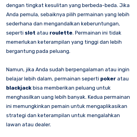
dengan tingkat kesulitan yang berbeda-beda. Jika
Anda pemula, sebaiknya pilih permainan yang lebih
sederhana dan mengandalkan keberuntungan,
seperti
slot
atau
roulette
. Permainan ini tidak
memerlukan keterampilan yang tinggi dan lebih
bergantung pada peluang.
Namun, jika Anda sudah berpengalaman atau ingin
belajar lebih dalam, permainan seperti
poker
atau
blackjack
bisa memberikan peluang untuk
menghasilkan uang lebih banyak. Kedua permainan
ini memungkinkan pemain untuk mengaplikasikan
strategi dan keterampilan untuk mengalahkan
lawan atau dealer.