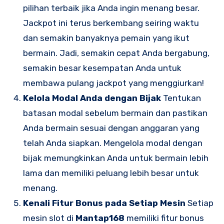
pilihan terbaik jika Anda ingin menang besar.
Jackpot ini terus berkembang seiring waktu
dan semakin banyaknya pemain yang ikut
bermain. Jadi, semakin cepat Anda bergabung,
semakin besar kesempatan Anda untuk
membawa pulang jackpot yang menggiurkan!
Kelola Modal Anda dengan Bijak
Tentukan
batasan modal sebelum bermain dan pastikan
Anda bermain sesuai dengan anggaran yang
telah Anda siapkan. Mengelola modal dengan
bijak memungkinkan Anda untuk bermain lebih
lama dan memiliki peluang lebih besar untuk
menang.
Kenali Fitur Bonus pada Setiap Mesin
Setiap
mesin slot di
Mantap168
memiliki fitur bonus