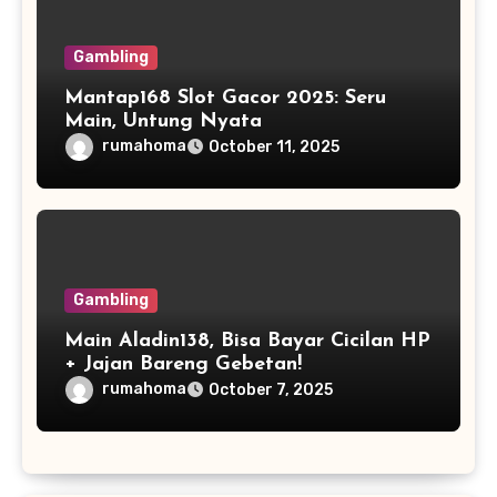
Gambling
Mantap168 Slot Gacor 2025: Seru
Main, Untung Nyata
rumahoma
October 11, 2025
Gambling
Main Aladin138, Bisa Bayar Cicilan HP
+ Jajan Bareng Gebetan!
rumahoma
October 7, 2025