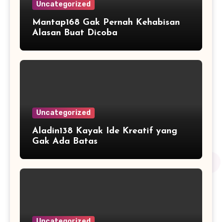
Uncategorized
Mantap168 Gak Pernah Kehabisan
Alasan Buat Dicoba
Uncategorized
Aladin138 Kayak Ide Kreatif yang
Gak Ada Batas
Uncategorized