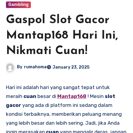
Gambling
Gaspol Slot Gacor
Mantap168 Hari Ini,
Nikmati Cuan!
By
rumahoma
January 23, 2025
Hari ini adalah hari yang sangat tepat untuk
meraih
cuan
besar di
Mantap168
! Mesin
slot
gacor
yang ada di platform ini sedang dalam
kondisi terbaiknya, memberikan peluang menang
yang lebih besar dan lebih sering. Jadi, jika Anda
ingin merasakan
cuan
yang mengalir deras, jangan