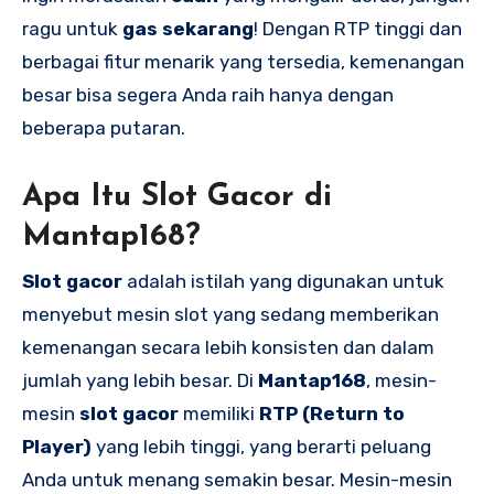
ragu untuk
gas sekarang
! Dengan RTP tinggi dan
berbagai fitur menarik yang tersedia, kemenangan
besar bisa segera Anda raih hanya dengan
beberapa putaran.
Apa Itu Slot Gacor di
Mantap168?
Slot gacor
adalah istilah yang digunakan untuk
menyebut mesin slot yang sedang memberikan
kemenangan secara lebih konsisten dan dalam
jumlah yang lebih besar. Di
Mantap168
, mesin-
mesin
slot gacor
memiliki
RTP (Return to
Player)
yang lebih tinggi, yang berarti peluang
Anda untuk menang semakin besar. Mesin-mesin