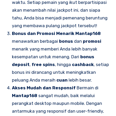
waktu. Setiap pemain yang ikut berpartisipasi
akan menambah nilai jackpot ini, dan siapa
tahu, Anda bisa menjadi pemenang beruntung
yang membawa pulang jackpot tersebut!
Bonus dan Promosi Menarik
Mantap168
menawarkan berbagai
bonus
dan
promosi
menarik yang memberi Anda lebih banyak
kesempatan untuk menang. Dari
bonus
deposit
,
free spins
, hingga
cashback
, setiap
bonus ini dirancang untuk meningkatkan
peluang Anda meraih
cuan
lebih besar.
Akses Mudah dan Responsif
Bermain di
Mantap168
sangat mudah, baik melalui
perangkat desktop maupun mobile. Dengan
antarmuka yang responsif dan user-friendly,