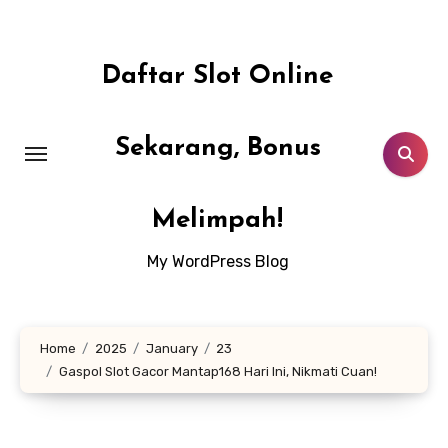
Skip
to
content
Daftar Slot Online
Sekarang, Bonus
Melimpah!
My WordPress Blog
Home
2025
January
23
Gaspol Slot Gacor Mantap168 Hari Ini, Nikmati Cuan!