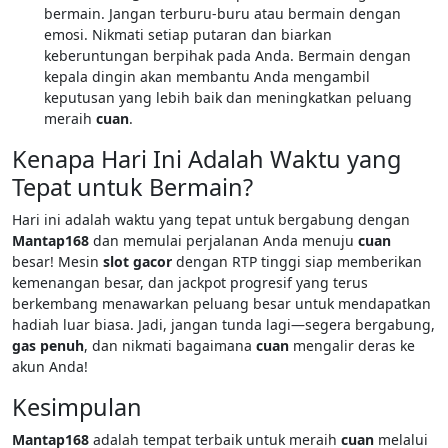
bermain. Jangan terburu-buru atau bermain dengan
emosi. Nikmati setiap putaran dan biarkan
keberuntungan berpihak pada Anda. Bermain dengan
kepala dingin akan membantu Anda mengambil
keputusan yang lebih baik dan meningkatkan peluang
meraih
cuan
.
Kenapa Hari Ini Adalah Waktu yang
Tepat untuk Bermain?
Hari ini adalah waktu yang tepat untuk bergabung dengan
Mantap168
dan memulai perjalanan Anda menuju
cuan
besar! Mesin
slot gacor
dengan RTP tinggi siap memberikan
kemenangan besar, dan jackpot progresif yang terus
berkembang menawarkan peluang besar untuk mendapatkan
hadiah luar biasa. Jadi, jangan tunda lagi—segera bergabung,
gas penuh
, dan nikmati bagaimana
cuan
mengalir deras ke
akun Anda!
Kesimpulan
Mantap168
adalah tempat terbaik untuk meraih
cuan
melalui