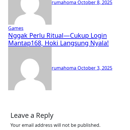
rumahoma
October 8, 2025
Games
Nggak Perlu Ritual—Cukup Login
Mantap168, Hoki Langsung Nyala!
rumahoma
October 3, 2025
Leave a Reply
Your email address will not be published.