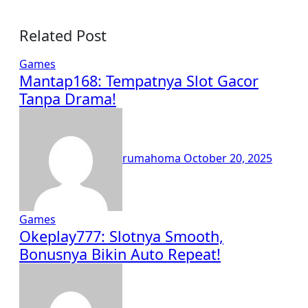
Related Post
Games
Mantap168: Tempatnya Slot Gacor
Tanpa Drama!
rumahoma
October 20, 2025
Games
Okeplay777: Slotnya Smooth,
Bonusnya Bikin Auto Repeat!