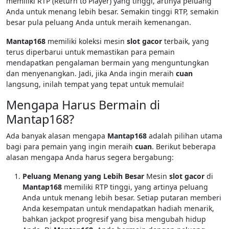
memiliki RTP (Return to Player) yang tinggi, artinya peluang
Anda untuk menang lebih besar. Semakin tinggi RTP, semakin
besar pula peluang Anda untuk meraih kemenangan.
Mantap168
memiliki koleksi mesin
slot gacor
terbaik, yang
terus diperbarui untuk memastikan para pemain
mendapatkan pengalaman bermain yang menguntungkan
dan menyenangkan. Jadi, jika Anda ingin meraih
cuan
langsung, inilah tempat yang tepat untuk memulai!
Mengapa Harus Bermain di
Mantap168?
Ada banyak alasan mengapa
Mantap168
adalah pilihan utama
bagi para pemain yang ingin meraih
cuan
. Berikut beberapa
alasan mengapa Anda harus segera bergabung:
Peluang Menang yang Lebih Besar
Mesin
slot gacor
di
Mantap168
memiliki RTP tinggi, yang artinya peluang
Anda untuk menang lebih besar. Setiap putaran memberi
Anda kesempatan untuk mendapatkan hadiah menarik,
bahkan jackpot progresif yang bisa mengubah hidup