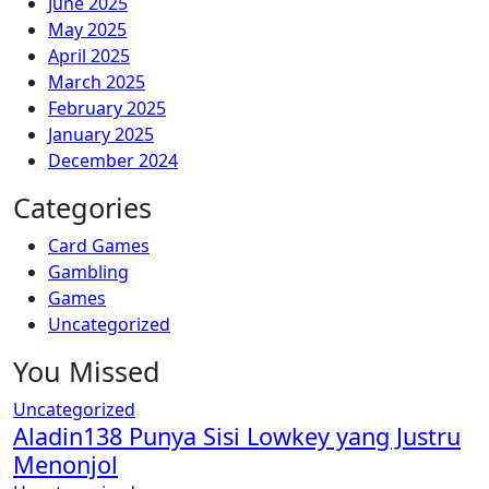
June 2025
May 2025
April 2025
March 2025
February 2025
January 2025
December 2024
Categories
Card Games
Gambling
Games
Uncategorized
You Missed
Uncategorized
Aladin138 Punya Sisi Lowkey yang Justru
Menonjol