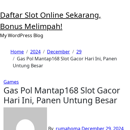
Skip
to
Daftar Slot Online Sekarang,
content
Bonus Melimpah!
My WordPress Blog
Home
2024
December
29
Gas Pol Mantap168 Slot Gacor Hari Ini, Panen
Untung Besar
Games
Gas Pol Mantap168 Slot Gacor
Hari Ini, Panen Untung Besar
By
rumahoma
December 29, 2024