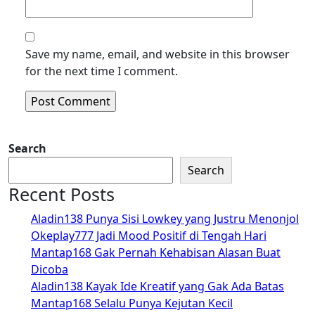
Save my name, email, and website in this browser
for the next time I comment.
Search
Search
Recent Posts
Aladin138 Punya Sisi Lowkey yang Justru Menonjol
Okeplay777 Jadi Mood Positif di Tengah Hari
Mantap168 Gak Pernah Kehabisan Alasan Buat
Dicoba
Aladin138 Kayak Ide Kreatif yang Gak Ada Batas
Mantap168 Selalu Punya Kejutan Kecil