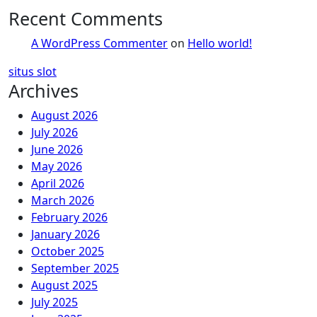
Recent Comments
A WordPress Commenter
on
Hello world!
situs slot
Archives
August 2026
July 2026
June 2026
May 2026
April 2026
March 2026
February 2026
January 2026
October 2025
September 2025
August 2025
July 2025