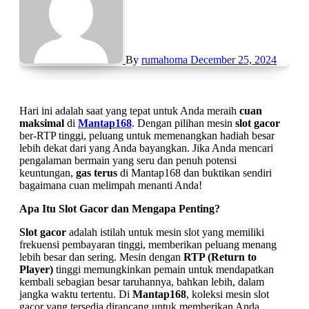
By
rumahoma
December 25, 2024
Hari ini adalah saat yang tepat untuk Anda meraih
cuan
maksimal
di
Mantap168
. Dengan pilihan mesin
slot gacor
ber-RTP tinggi, peluang untuk memenangkan hadiah besar
lebih dekat dari yang Anda bayangkan. Jika Anda mencari
pengalaman bermain yang seru dan penuh potensi
keuntungan,
gas terus
di Mantap168 dan buktikan sendiri
bagaimana cuan melimpah menanti Anda!
Apa Itu Slot Gacor dan Mengapa Penting?
Slot gacor
adalah istilah untuk mesin slot yang memiliki
frekuensi pembayaran tinggi, memberikan peluang menang
lebih besar dan sering. Mesin dengan
RTP (Return to
Player)
tinggi memungkinkan pemain untuk mendapatkan
kembali sebagian besar taruhannya, bahkan lebih, dalam
jangka waktu tertentu. Di
Mantap168
, koleksi mesin slot
gacor yang tersedia dirancang untuk memberikan Anda