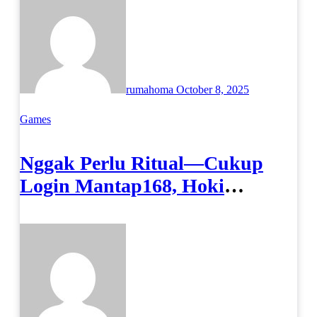
rumahoma
October 8, 2025
Games
Nggak Perlu Ritual—Cukup
Login Mantap168, Hoki
Langsung Nyala!