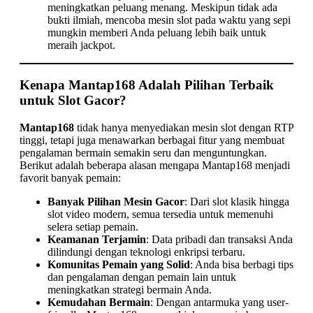
meningkatkan peluang menang. Meskipun tidak ada
bukti ilmiah, mencoba mesin slot pada waktu yang sepi
mungkin memberi Anda peluang lebih baik untuk
meraih jackpot.
Kenapa Mantap168 Adalah Pilihan Terbaik
untuk Slot Gacor?
Mantap168
tidak hanya menyediakan mesin slot dengan RTP
tinggi, tetapi juga menawarkan berbagai fitur yang membuat
pengalaman bermain semakin seru dan menguntungkan.
Berikut adalah beberapa alasan mengapa Mantap168 menjadi
favorit banyak pemain:
Banyak Pilihan Mesin Gacor
: Dari slot klasik hingga
slot video modern, semua tersedia untuk memenuhi
selera setiap pemain.
Keamanan Terjamin
: Data pribadi dan transaksi Anda
dilindungi dengan teknologi enkripsi terbaru.
Komunitas Pemain yang Solid
: Anda bisa berbagi tips
dan pengalaman dengan pemain lain untuk
meningkatkan strategi bermain Anda.
Kemudahan Bermain
: Dengan antarmuka yang user-